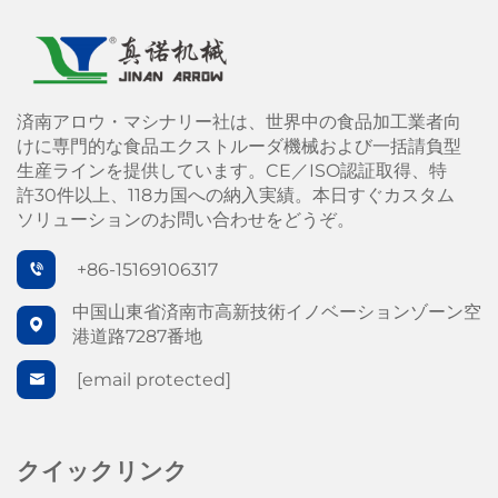
済南アロウ・マシナリー社は、世界中の食品加工業者向
けに専門的な食品エクストルーダ機械および一括請負型
生産ラインを提供しています。CE／ISO認証取得、特
許30件以上、118カ国への納入実績。本日すぐカスタム
ソリューションのお問い合わせをどうぞ。
+86-15169106317
中国山東省済南市高新技術イノベーションゾーン空
港道路7287番地
[email protected]
クイックリンク