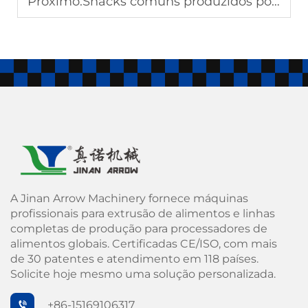
Próximo:
Snacks comuns produzidos por uma linha de fritura de pellets
A Jinan Arrow Machinery fornece máquinas
profissionais para extrusão de alimentos e linhas
completas de produção para processadores de
alimentos globais. Certificadas CE/ISO, com mais
de 30 patentes e atendimento em 118 países.
Solicite hoje mesmo uma solução personalizada.
+86-15169106317