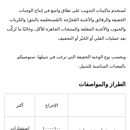
تُستخدم ماكينات التذويب على نطاق واسع في إنتاج الوجبات
الخفيفة والرقائق والأغذية المُخرَّجة (المُستخلصة بالبثق) والكريات
والحبوب والأغذية المغلفة والمنتجات الجاهزة للأكل، وغالبًا ما تُركَّب
بعد عمليات القلي أو الخَبْز أو التجفيف.
وبحسب نوع الوجبة الخفيفة التي ترغب في تتبيلها، سنوصيكم
بالمعدات المناسبة للتتبيل.
الطراز والمواصفات
الإخراج
أكثر
١٠٠–١٠٠٠
استشارات