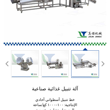
آلة تتبيل غذائية صناعية
خط تتبيل أسطواني أحادي
الإنتاجية: ١٠٠–١٠٠٠ كغ/ساعة
المزيد: استشارة مخصصة