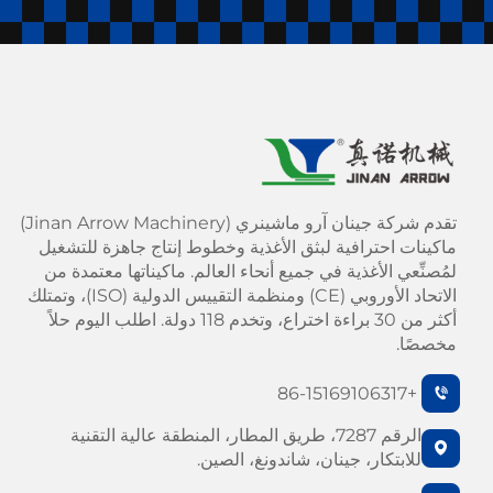
تقدم شركة جينان آرو ماشينري (Jinan Arrow Machinery)
ماكينات احترافية لبثق الأغذية وخطوط إنتاج جاهزة للتشغيل
لمُصنِّعي الأغذية في جميع أنحاء العالم. ماكيناتها معتمدة من
الاتحاد الأوروبي (CE) ومنظمة التقييس الدولية (ISO)، وتمتلك
أكثر من 30 براءة اختراع، وتخدم 118 دولة. اطلب اليوم حلاً
مخصصًا.
+86-15169106317
الرقم 7287، طريق المطار، المنطقة عالية التقنية
للابتكار، جينان، شاندونغ، الصين.