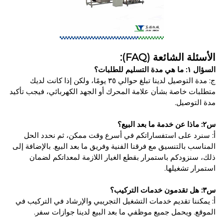
الأسئلة الشائعة (FAQ):
السؤال ١: ما هي مدة التسليم للطلبات؟
ج: مدة التوصيل لدينا تبلغ حوالي ٣٥ يومًا، ولكن إذا كانت لديك
متطلبات خاصة بشأن علامة المحرك أو الجهد الكهربائي، فيجب تأكيد
مدة التوصيل.
س٢: ماذا عن خدمة ما بعد البيع؟
أ: سنرد على استفساراتكم في أسرع وقت ممكن، ثم نحدد الحل
المناسب بالتنسيق مع فرقنا الفنية وفريق ما بعد البيع. بالإضافة إلى
ذلك، سنزودكم باستمرار بقطع الغيار اللازمة لمعداتكم لضمان
استمرار تشغيلها.
س٣: هل تقدمون خدمات التركيب؟
أ: يمكننا تقديم خدمات التشغيل التجريبي والإرشاد في التركيب في
الموقع. ويحمل جميع موظفي ما بعد البيع لدينا جوازات سفر.