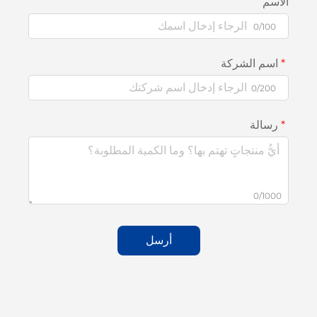
الاسم
0/100
اسم الشركة
0/200
رسالة
0/1000
أرسل