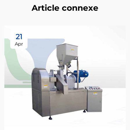
Article connexe
21
Apr