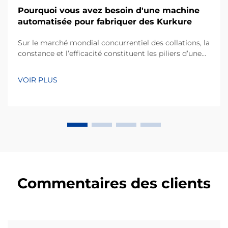
Pourquoi vous avez besoin d'une machine
automatisée pour fabriquer des Kurkure
Sur le marché mondial concurrentiel des collations, la
constance et l’efficacité constituent les piliers d’une
entreprise de fabrication performante. Kurkure, un
type populaire de collation à base de maïs extrudé,
VOIR PLUS
réputé pour sa forme irrégulière unique et sa texture
croustillante, nécessite des p...
Commentaires des clients