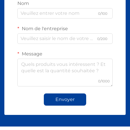
Nom
0/100
Nom de l'entreprise
0/200
Message
0/1000
Envoyer