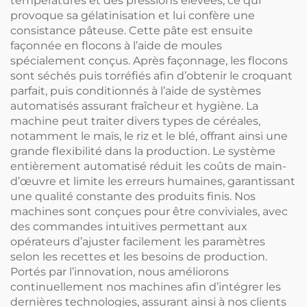
températures et des pressions élevées, ce qui
provoque sa gélatinisation et lui confère une
consistance pâteuse. Cette pâte est ensuite
façonnée en flocons à l’aide de moules
spécialement conçus. Après façonnage, les flocons
sont séchés puis torréfiés afin d’obtenir le croquant
parfait, puis conditionnés à l’aide de systèmes
automatisés assurant fraîcheur et hygiène. La
machine peut traiter divers types de céréales,
notamment le maïs, le riz et le blé, offrant ainsi une
grande flexibilité dans la production. Le système
entièrement automatisé réduit les coûts de main-
d’œuvre et limite les erreurs humaines, garantissant
une qualité constante des produits finis. Nos
machines sont conçues pour être conviviales, avec
des commandes intuitives permettant aux
opérateurs d’ajuster facilement les paramètres
selon les recettes et les besoins de production.
Portés par l’innovation, nous améliorons
continuellement nos machines afin d’intégrer les
dernières technologies, assurant ainsi à nos clients