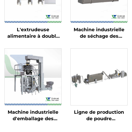
L'extrudeuse
Machine industrielle
alimentaire à double
de séchage des
vis
aliments
Machine industrielle
Ligne de production
d'emballage des
de poudre
aliments
nutritionnelle pour
nourrissons et bébés