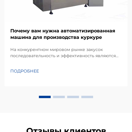
Почему вам нужна автоматизированная
машина для производства куркуре
На конкурентном мировом рынке закусок
последовательность и эффективность являются
краеугольными камнями успешного
производственного бизнеса. Kurkure —
ПОДРОБНЕЕ
популярный вид экструдированных кукурузных
закусок, известный своей уникальной
неправильной формой и хрустящей текстурой,
требует специализированного п...
Отзывы клиентов