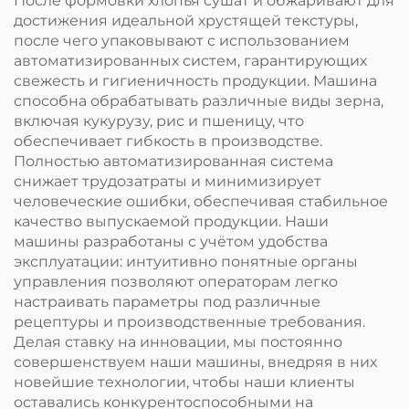
После формовки хлопья сушат и обжаривают для
достижения идеальной хрустящей текстуры,
после чего упаковывают с использованием
автоматизированных систем, гарантирующих
свежесть и гигиеничность продукции. Машина
способна обрабатывать различные виды зерна,
включая кукурузу, рис и пшеницу, что
обеспечивает гибкость в производстве.
Полностью автоматизированная система
снижает трудозатраты и минимизирует
человеческие ошибки, обеспечивая стабильное
качество выпускаемой продукции. Наши
машины разработаны с учётом удобства
эксплуатации: интуитивно понятные органы
управления позволяют операторам легко
настраивать параметры под различные
рецептуры и производственные требования.
Делая ставку на инновации, мы постоянно
совершенствуем наши машины, внедряя в них
новейшие технологии, чтобы наши клиенты
оставались конкурентоспособными на