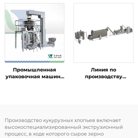
Промышленная
Линия по
упаковочная машина
производству
для пищевых
детского
продуктов
питательного
порошка
Производство кукурузных хлопьев включает
высокоспециализированный экструзионный
процесс, в ходе которого сырое зерно