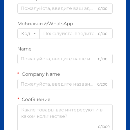
0/100
Мобильный/WhatsApp
Код
0/100
Name
0/100
Company Name
0/200
Сообщение
0/1000