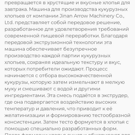
превращается в хрустящие и вкусные хлопья для
завтрака. Машина для производства кукурузных
хлопьев от компании Jinan Arrow Machinery Co.,
Ltd. представляет собой передовое решение,
разработанное для удовлетворения требований
современной пищевой переработки. Благодаря
передовой экструзионной технологии эта
машина обеспечивает безупречное
производство каждой партии кукурузных
хлопьев, сохраняя идеальную текстуру и вкус,
которых потребители ожидают. Процесс
начинается с отбора высококачественной
кукурузы, которую затем измельчают в мелкую
муку и смешивают с водой и другими
ингредиентами. Эта смесь подаётся в экструдер,
где она подвергается воздействию высоких
температур и давления, что приводит к её
желатинизации и формированию тестообразной
консистенции. Затем тесто формуется в хлопья с
помощью специально разработанных форм.