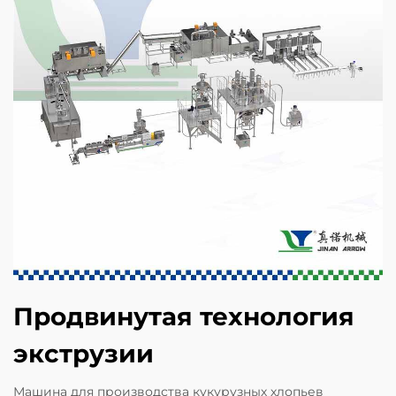
Продвинутая технология
экструзии
Машина для производства кукурузных хлопьев