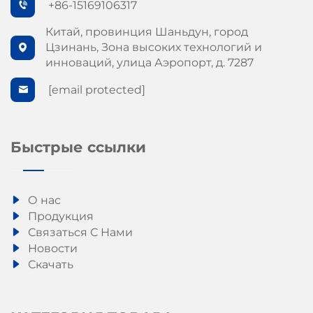
+86-15169106317
Китай, провинция Шаньдун, город
Цзинань, Зона высоких технологий и
инноваций, улица Аэропорт, д. 7287
[email protected]
Быстрые ссылки
О нас
Продукция
Связаться С Нами
Новости
Скачать