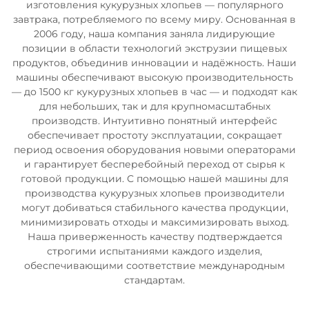
изготовления кукурузных хлопьев — популярного
завтрака, потребляемого по всему миру. Основанная в
2006 году, наша компания заняла лидирующие
позиции в области технологий экструзии пищевых
продуктов, объединив инновации и надёжность. Наши
машины обеспечивают высокую производительность
— до 1500 кг кукурузных хлопьев в час — и подходят как
для небольших, так и для крупномасштабных
производств. Интуитивно понятный интерфейс
обеспечивает простоту эксплуатации, сокращает
период освоения оборудования новыми операторами
и гарантирует бесперебойный переход от сырья к
готовой продукции. С помощью нашей машины для
производства кукурузных хлопьев производители
могут добиваться стабильного качества продукции,
минимизировать отходы и максимизировать выход.
Наша приверженность качеству подтверждается
строгими испытаниями каждого изделия,
обеспечивающими соответствие международным
стандартам.