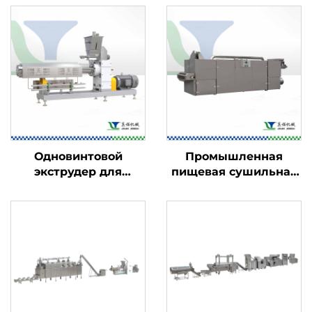
Одновинтовой
Промышленная
экструдер для
пищевая сушильная
пищевых продуктов
машина