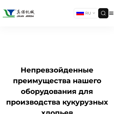
RU
Непревзойденные
преимущества нашего
оборудования для
производства кукурузных
хлопьев