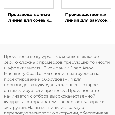
Производственная
Производственная
линия для соевых
линия для закусок
гранул ТВП и соевого
«Чин-чин»
мяса
Производство кукурузных хлопьев включает
серию сложных процессов, требующих точности
и эффективности. В компании Jinan Arrow
Machinery Co., Ltd. мы специализируемся на
проектировании оборудования для
производства кукурузных хлопьев, которое
оптимизирует эти процессы. Производство
начинается с отбора высококачественной
кукурузы, которая затем подвергается варке и
экструзии. Наши машины используют
передовую технологию экструзии, обеспечивая