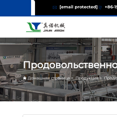
[email protected]
+86-1
Продовольственно
Домашняя страница
>
Продукция
>
Продо