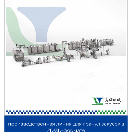
производственная линия для гранул закусок в
2D/3D-формате