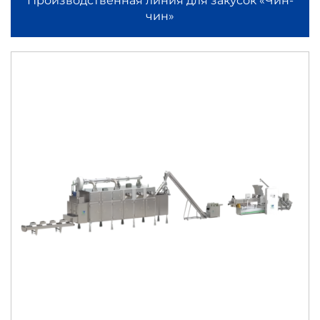
Производственная линия для закусок «Чин-
чин»