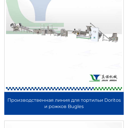
Производственная линия для тортильи Doritos
и рожков Bugles