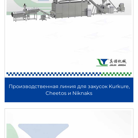
Производственная линия для закусок Kurkure,
Cheetos и Niknaks