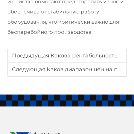
и очистка помогают предотвратить износ и
обеспечивают стабильную работу
оборудования, что критически важно для
бесперебойного производства.
Предыдущая:
Какова рентабельность инвестиций (ROI) для небольшой машины для производства кукурузных хлопьев
Следующая:
Каков диапазон цен на промышленную машину для производства чипсов из кукурузы