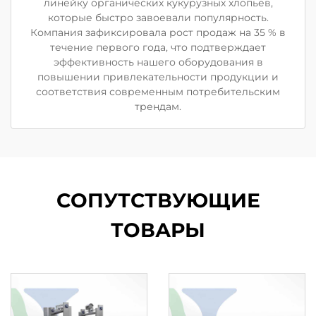
линейку органических кукурузных хлопьев,
которые быстро завоевали популярность.
Компания зафиксировала рост продаж на 35 % в
течение первого года, что подтверждает
эффективность нашего оборудования в
повышении привлекательности продукции и
соответствия современным потребительским
трендам.
СОПУТСТВУЮЩИЕ
ТОВАРЫ