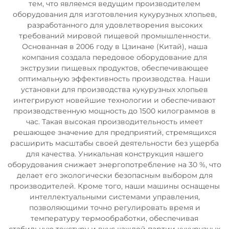
тем, что являемся ведущим производителем
оборудования для изготовления кукурузных хлопьев,
разработанного для удовлетворения высоких
требований мировой пищевой промышленности.
Основанная в 2006 году в Цзинане (Китай), наша
компания создала передовое оборудование для
экструзии пищевых продуктов, обеспечивающее
оптимальную эффективность производства. Наши
установки для производства кукурузных хлопьев
интегрируют новейшие технологии и обеспечивают
производственную мощность до 1500 килограммов в
час. Такая высокая производительность имеет
решающее значение для предприятий, стремящихся
расширить масштабы своей деятельности без ущерба
для качества. Уникальная конструкция нашего
оборудования снижает энергопотребление на 30 %, что
делает его экологически безопасным выбором для
производителей. Кроме того, наши машины оснащены
интеллектуальными системами управления,
позволяющими точно регулировать время и
температуру термообработки, обеспечивая
стабильную текстуру и вкус каждой партии кукурузных