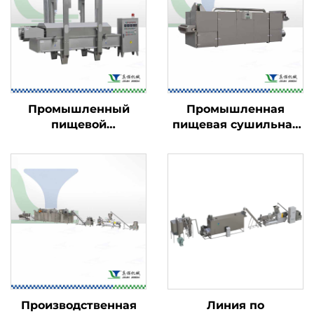
Промышленный
Промышленная
пищевой
пищевая сушильная
фритюрница
машина
Производственная
Линия по