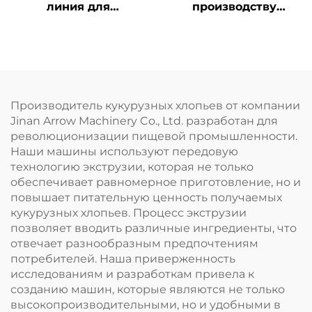
линия для
производству
кукурузных хлопьев
детского
и начинённых
питательного
закусок
порошка
Производитель кукурузных хлопьев от компании
Jinan Arrow Machinery Co., Ltd. разработан для
революционизации пищевой промышленности.
Наши машины используют передовую
технологию экструзии, которая не только
обеспечивает равномерное приготовление, но и
повышает питательную ценность получаемых
кукурузных хлопьев. Процесс экструзии
позволяет вводить различные ингредиенты, что
отвечает разнообразным предпочтениям
потребителей. Наша приверженность
исследованиям и разработкам привела к
созданию машин, которые являются не только
высокопроизводительными, но и удобными в