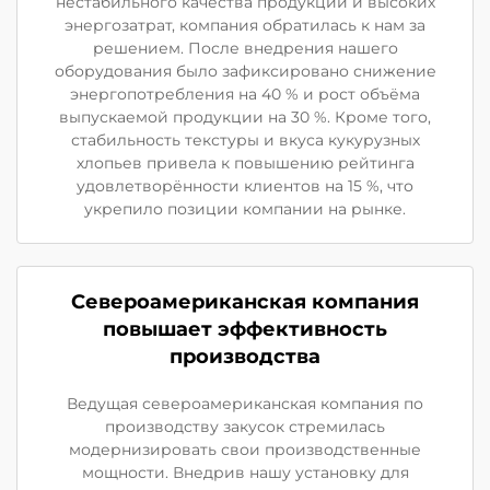
нестабильного качества продукции и высоких
энергозатрат, компания обратилась к нам за
решением. После внедрения нашего
оборудования было зафиксировано снижение
энергопотребления на 40 % и рост объёма
выпускаемой продукции на 30 %. Кроме того,
стабильность текстуры и вкуса кукурузных
хлопьев привела к повышению рейтинга
удовлетворённости клиентов на 15 %, что
укрепило позиции компании на рынке.
Североамериканская компания
повышает эффективность
производства
Ведущая североамериканская компания по
производству закусок стремилась
модернизировать свои производственные
мощности. Внедрив нашу установку для