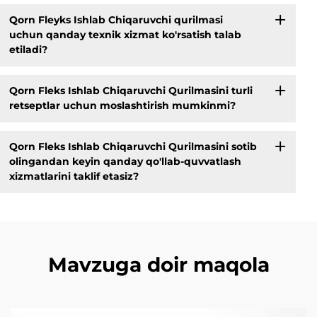
Qorn Fleyks Ishlab Chiqaruvchi qurilmasi
uchun qanday texnik xizmat ko'rsatish talab
etiladi?
Qorn Fleks Ishlab Chiqaruvchi Qurilmasini turli
retseptlar uchun moslashtirish mumkinmi?
Qorn Fleks Ishlab Chiqaruvchi Qurilmasini sotib
olingandan keyin qanday qo'llab-quvvatlash
xizmatlarini taklif etasiz?
Mavzuga doir maqola