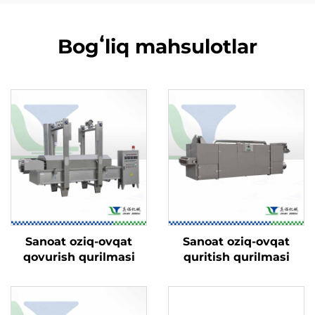
Bogʻliq mahsulotlar
Sanoat oziq-ovqat
Sanoat oziq-ovqat
qovurish qurilmasi
quritish qurilmasi