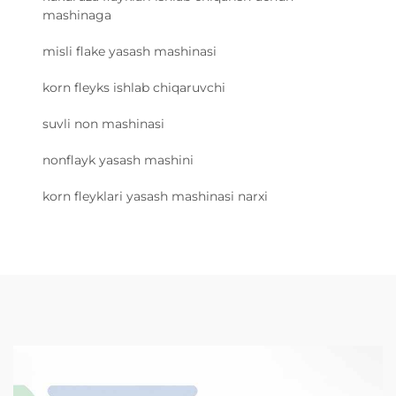
mashinaga
misli flake yasash mashinasi
korn fleyks ishlab chiqaruvchi
suvli non mashinasi
nonflayk yasash mashini
korn fleyklari yasash mashinasi narxi