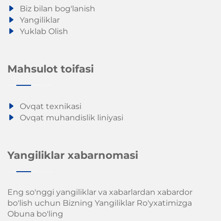
Biz bilan bog'lanish
Yangiliklar
Yuklab Olish
Mahsulot toifasi
Ovqat texnikasi
Ovqat muhandislik liniyasi
Yangiliklar xabarnomasi
Eng so'nggi yangiliklar va xabarlardan xabardor
bo'lish uchun Bizning Yangiliklar Ro'yxatimizga
Obuna bo'ling