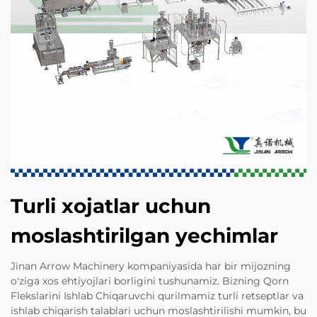
Turli xojatlar uchun
moslashtirilgan yechimlar
Jinan Arrow Machinery kompaniyasida har bir mijozning
o'ziga xos ehtiyojlari borligini tushunamiz. Bizning Qorn
Flekslarini Ishlab Chiqaruvchi qurilmamiz turli retseptlar va
ishlab chiqarish talablari uchun moslashtirilishi mumkin, bu