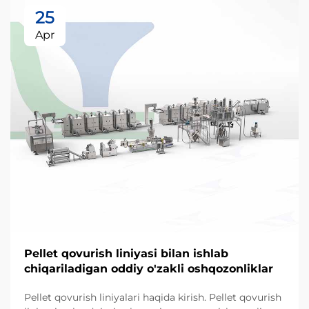
25
Apr
Pellet qovurish liniyasi bilan ishlab
chiqariladigan oddiy o'zakli oshqozonliklar
Pellet qovurish liniyalari haqida kirish. Pellet qovurish