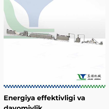
Energiya effektivligi va
davomiylik