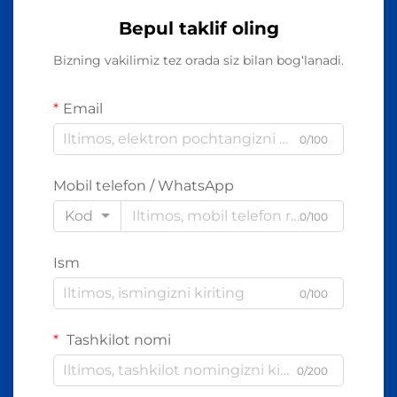
Bepul taklif oling
Bizning vakilimiz tez orada siz bilan bog‘lanadi.
Email
0/100
Mobil telefon / WhatsApp
Kod
0/100
Ism
0/100
Tashkilot nomi
0/200