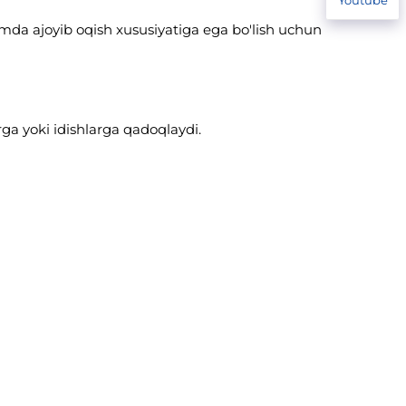
amda ajoyib oqish xususiyatiga ega bo'lish uchun
ga yoki idishlarga qadoqlaydi.