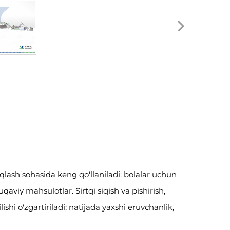
aqlash sohasida keng qo'llaniladi: bolalar uchun
aviy mahsulotlar. Sirtqi siqish va pishirish,
hi o'zgartiriladi; natijada yaxshi eruvchanlik,