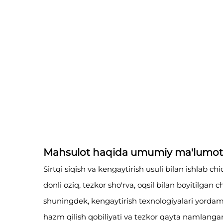
Mahsulot haqida umumiy ma'lumot
Sirtqi siqish va kengaytirish usuli bilan ishlab c
donli oziq, tezkor sho'rva, oqsil bilan boyitilgan
shuningdek, kengaytirish texnologiyalari yordamid
hazm qilish qobiliyati va tezkor qayta namlanganl