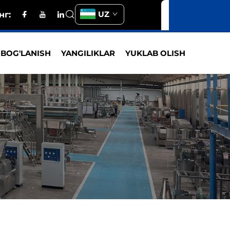
UZ
нг:
 BOG'LANISH
YANGILIKLAR
YUKLAB OLISH