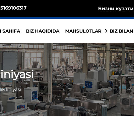
5169106317
Бизни кузати
 SAHIFA
BIZ HAQIDIDA
MAHSULOTLAR
BIZ BILAN
iniyasi
k liniyasi