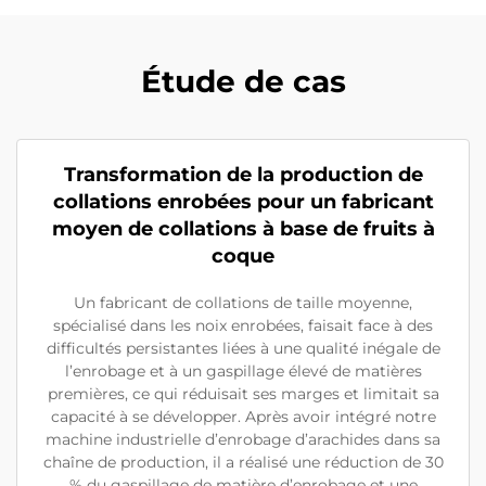
Étude de cas
Transformation de la production de
collations enrobées pour un fabricant
moyen de collations à base de fruits à
coque
Un fabricant de collations de taille moyenne,
spécialisé dans les noix enrobées, faisait face à des
difficultés persistantes liées à une qualité inégale de
l’enrobage et à un gaspillage élevé de matières
premières, ce qui réduisait ses marges et limitait sa
capacité à se développer. Après avoir intégré notre
machine industrielle d’enrobage d’arachides dans sa
chaîne de production, il a réalisé une réduction de 30
% du gaspillage de matière d’enrobage et une