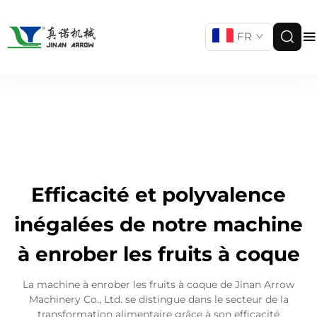
FR
Efficacité et polyvalence
inégalées de notre machine
à enrober les fruits à coque
La machine à enrober les fruits à coque de Jinan Arrow
Machinery Co., Ltd. se distingue dans le secteur de la
transformation alimentaire grâce à son efficacité