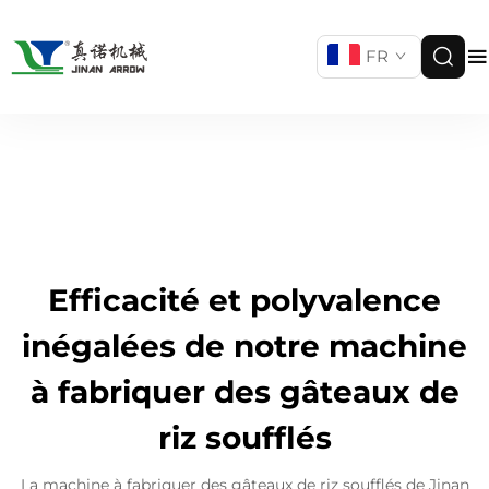
FR
Efficacité et polyvalence
inégalées de notre machine
à fabriquer des gâteaux de
riz soufflés
La machine à fabriquer des gâteaux de riz soufflés de Jinan