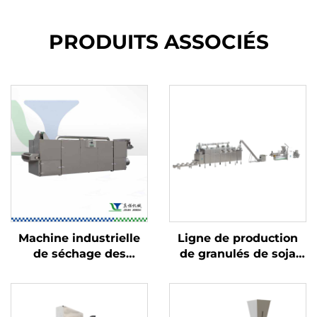
PRODUITS ASSOCIÉS
Machine industrielle
Ligne de production
de séchage des
de granulés de soja
aliments
TVP et de viande de
soja