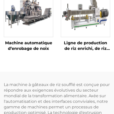
Machine automatique
Ligne de production
d’enrobage de noix
de riz enrichi, de riz
instantané et de riz au
konjac
La machine à gâteaux de riz soufflé est conçue pour
répondre aux exigences évolutives du secteur
mondial de la transformation alimentaire. Axée sur
l'automatisation et des interfaces conviviales, notre
gamme de machines permet un processus de
production optimisé. La technologie d'extrusion