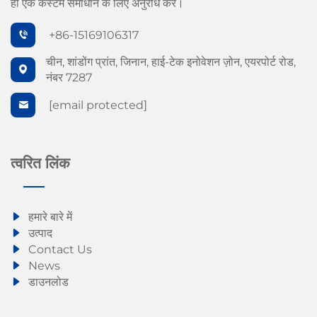
ही एक कस्टम समाधान के लिए अनुरोध करें।
+86-15169106317
चीन, शांडोंग प्रांत, जिनान, हाई-टेक इनोवेशन ज़ोन, एयरपोर्ट रोड,
नंबर 7287
[email protected]
त्वरित लिंक
हमारे बारे में
उत्पाद
Contact Us
News
डाउनलोड