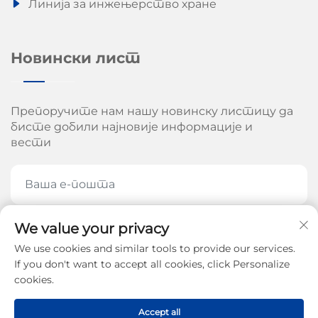
Линија за инжењерство хране
Новински лист
Препоручите нам нашу новинску листицу да
бисте добили најновије информације и
вести
We value your privacy
ПРЕПОРУЧИТЕ СЕ САДА
We use cookies and similar tools to provide our services.
If you don't want to accept all cookies, click Personalize
cookies.
Ауторско право © 2026 од стране Цхинан Ароу
Accept all