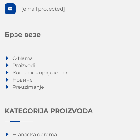
[email protected]
Брзе везе
O Nama
Proizvodi
Контактирајте нас
Новине
Preuzimanje
KATEGORIJA PROIZVODA
Hranačka oprema