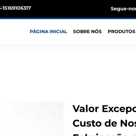
-15169106317
Segue-nos
PÁGINA INICIAL
SOBRE NÓS
PRODUTO
Valor Excepc
Custo de No