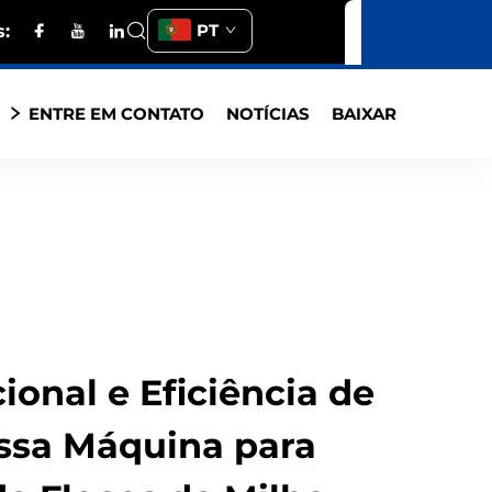
PT
:
S
ENTRE EM CONTATO
NOTÍCIAS
BAIXAR
ional e Eficiência de
ssa Máquina para