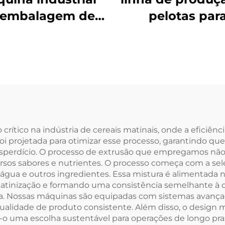
 embalagem de
pelotas par
alimentos
salgadinhos 2
rítico na indústria de cereais matinais, onde a eficiên
oi projetada para otimizar esse processo, garantindo que
perdício. O processo de extrusão que empregamos não só
os sabores e nutrientes. O processo começa com a sele
gua e outros ingredientes. Essa mistura é alimentada n
latinização e formando uma consistência semelhante à
feita. Nossas máquinas são equipadas com sistemas avan
ualidade de produto consistente. Além disso, o design
-o uma escolha sustentável para operações de longo pra