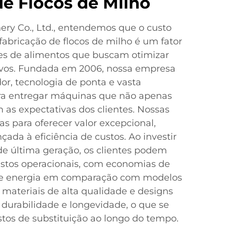
de Flocos de Milho
ry Co., Ltd., entendemos que o custo
bricação de flocos de milho é um fator
tes de alimentos que buscam otimizar
ivos. Fundada em 2006, nossa empresa
r, tecnologia de ponta e vasta
ara entregar máquinas que não apenas
as expectativas dos clientes. Nossas
s para oferecer valor excepcional,
ada à eficiência de custos. Ao investir
e última geração, os clientes podem
ustos operacionais, com economias de
e energia em comparação com modelos
s materiais de alta qualidade e designs
 durabilidade e longevidade, o que se
tos de substituição ao longo do tempo.