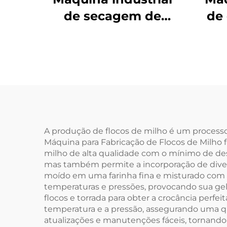
de secagem de
de
alimentos
A produção de flocos de milho é um processo c
Máquina para Fabricação de Flocos de Milho f
milho de alta qualidade com o mínimo de des
mas também permite a incorporação de divers
moído em uma farinha fina e misturado com á
temperaturas e pressões, provocando sua ge
flocos e torrada para obter a crocância per
temperatura e a pressão, assegurando uma q
atualizações e manutenções fáceis, tornando