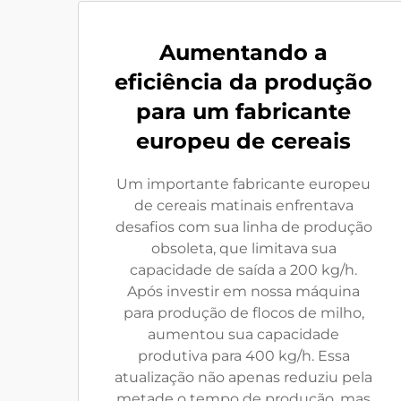
Aumentando a
eficiência da produção
para um fabricante
europeu de cereais
Um importante fabricante europeu
de cereais matinais enfrentava
desafios com sua linha de produção
obsoleta, que limitava sua
capacidade de saída a 200 kg/h.
Após investir em nossa máquina
para produção de flocos de milho,
aumentou sua capacidade
produtiva para 400 kg/h. Essa
atualização não apenas reduziu pela
metade o tempo de produção, mas