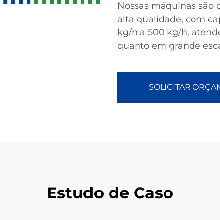
Nossas máquinas são c
alta qualidade, com ca
kg/h a 500 kg/h, aten
quanto em grande esca
SOLICITAR ORÇ
Estudo de Caso