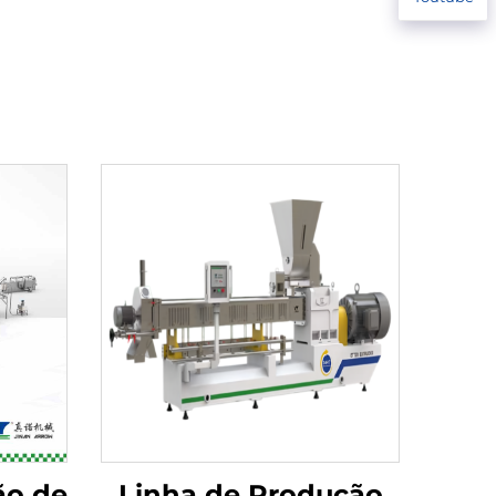
ão de
Linha de Produção