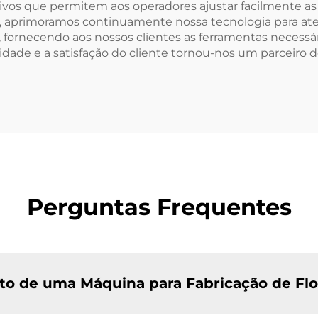
itivos que permitem aos operadores ajustar facilmente as
ão, aprimoramos continuamente nossa tecnologia para a
, fornecendo aos nossos clientes as ferramentas necess
ade e a satisfação do cliente tornou-nos um parceiro 
Perguntas Frequentes
sto de uma Máquina para Fabricação de Fl