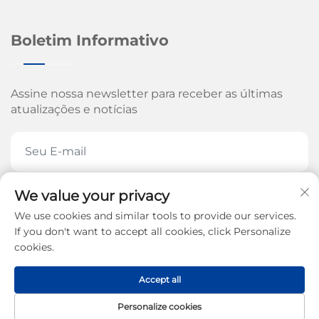
Boletim Informativo
Assine nossa newsletter para receber as últimas
atualizações e notícias
We value your privacy
ASSINE AGORA
We use cookies and similar tools to provide our services.
If you don't want to accept all cookies, click Personalize
cookies.
Direitos autorais © 2026 pela Jinan Arrow Machinery
Accept all
Co., Ltd. -
Política de privacidade
Personalize cookies