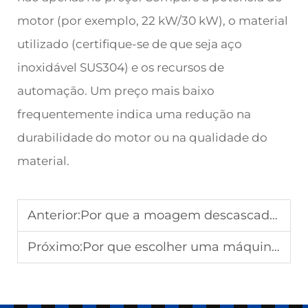
motor (por exemplo, 22 kW/30 kW), o material
utilizado (certifique-se de que seja aço
inoxidável SUS304) e os recursos de
automação. Um preço mais baixo
frequentemente indica uma redução na
durabilidade do motor ou na qualidade do
material.
Anterior:
Por que a moagem descascadora é vital em uma linha de produção de flocos de milho
Próximo:
Por que escolher uma máquina de farelo de pão de alta capacidade