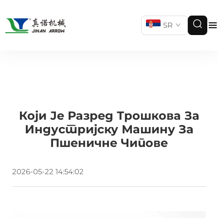
SR
Који Је Разред Трошкова За
Индустријску Машину За
Пшеничне Чипове
2026-05-22 14:54:02