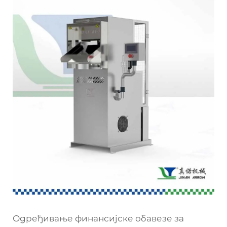
Одређивање финансијске обавезе за