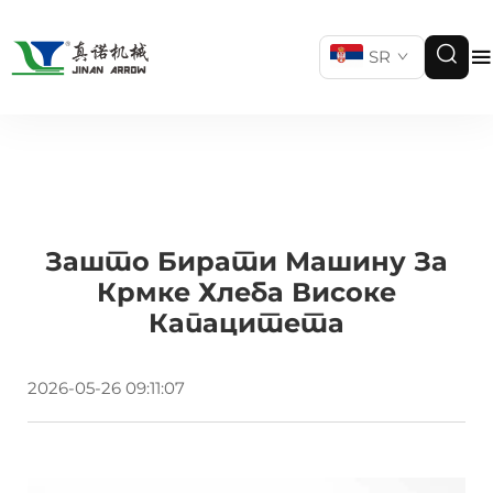
SR
Зашто Бирати Машину За
Крмке Хлеба Високе
Капацитета
2026-05-26 09:11:07