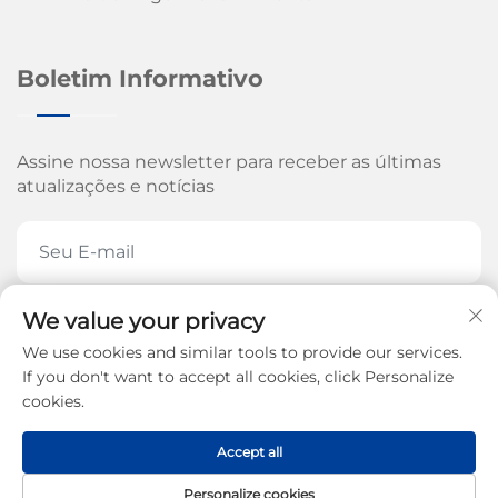
Boletim Informativo
Assine nossa newsletter para receber as últimas
atualizações e notícias
We value your privacy
ASSINE AGORA
We use cookies and similar tools to provide our services.
If you don't want to accept all cookies, click Personalize
cookies.
Direitos autorais © 2026 pela Jinan Arrow Machinery
Accept all
Co., Ltd. -
Política de Privacidade
Personalize cookies