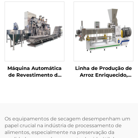
Máquina Automática
Linha de Produção de
de Revestimento de
Arroz Enriquecido,
Castanhas
Arroz Instantâneo e
Arroz de Konjac
Os equipamentos de secagem desempenham um
papel crucial na indústria de processamento de
alimentos, especialmente na preservação da