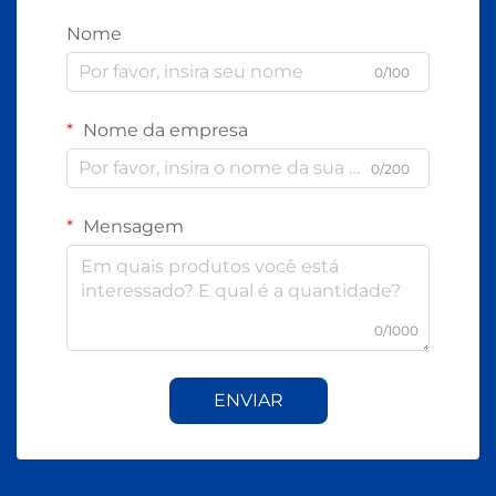
Nome
0/100
Nome da empresa
0/200
Mensagem
0/1000
ENVIAR