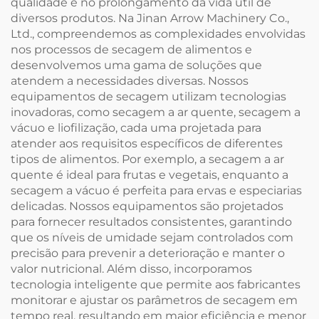
qualidade e no prolongamento da vida útil de
diversos produtos. Na Jinan Arrow Machinery Co.,
Ltd., compreendemos as complexidades envolvidas
nos processos de secagem de alimentos e
desenvolvemos uma gama de soluções que
atendem a necessidades diversas. Nossos
equipamentos de secagem utilizam tecnologias
inovadoras, como secagem a ar quente, secagem a
vácuo e liofilização, cada uma projetada para
atender aos requisitos específicos de diferentes
tipos de alimentos. Por exemplo, a secagem a ar
quente é ideal para frutas e vegetais, enquanto a
secagem a vácuo é perfeita para ervas e especiarias
delicadas. Nossos equipamentos são projetados
para fornecer resultados consistentes, garantindo
que os níveis de umidade sejam controlados com
precisão para prevenir a deterioração e manter o
valor nutricional. Além disso, incorporamos
tecnologia inteligente que permite aos fabricantes
monitorar e ajustar os parâmetros de secagem em
tempo real, resultando em maior eficiência e menor