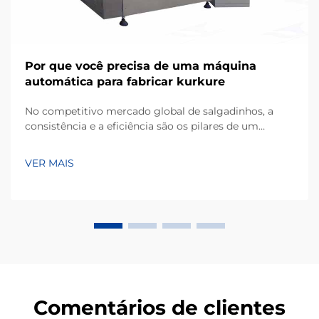
Por que você precisa de uma máquina
automática para fabricar kurkure
No competitivo mercado global de salgadinhos, a
consistência e a eficiência são os pilares de um
negócio bem-sucedido de fabricação. Kurkure, um
popular tipo de salgadinho extrusado à base de milho,
VER MAIS
conhecido por sua forma irregular única e textura
crocante, exige equipamentos especializados...
Comentários de clientes