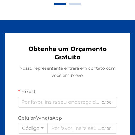
Obtenha um Orçamento
Gratuito
Nosso representante entrará em contato com
você em breve.
Email
0/100
Celular/WhatsApp
Código
0/100