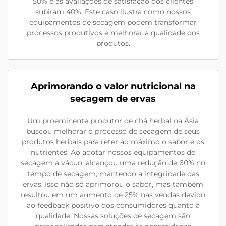
50% e as avaliações de satisfação dos clientes
subiram 40%. Este caso ilustra como nossos
equipamentos de secagem podem transformar
processos produtivos e melhorar a qualidade dos
produtos.
Aprimorando o valor nutricional na
secagem de ervas
Um proeminente produtor de chá herbal na Ásia
buscou melhorar o processo de secagem de seus
produtos herbais para reter ao máximo o sabor e os
nutrientes. Ao adotar nossos equipamentos de
secagem a vácuo, alcançou uma redução de 60% no
tempo de secagem, mantendo a integridade das
ervas. Isso não só aprimorou o sabor, mas também
resultou em um aumento de 25% nas vendas devido
ao feedback positivo dos consumidores quanto à
qualidade. Nossas soluções de secagem são