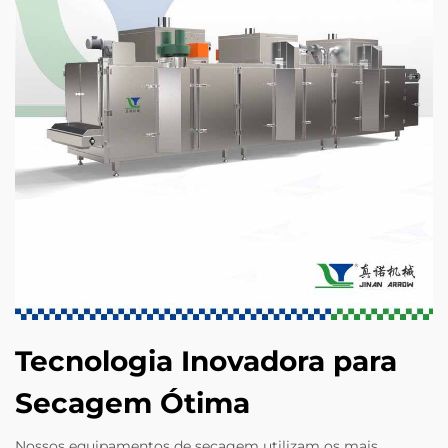
Tecnologia Inovadora para
Secagem Ótima
Nossos equipamentos de secagem utilizam os mais