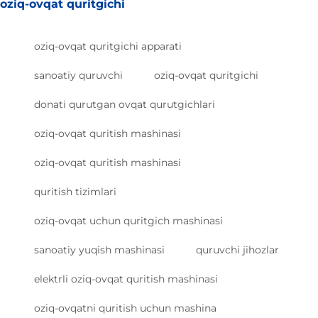
oziq-ovqat quritgichi
oziq-ovqat quritgichi apparati
sanoatiy quruvchi
oziq-ovqat quritgichi
donati qurutgan ovqat qurutgichlari
oziq-ovqat quritish mashinasi
oziq-ovqat quritish mashinasi
quritish tizimlari
oziq-ovqat uchun quritgich mashinasi
sanoatiy yuqish mashinasi
quruvchi jihozlar
elektrli oziq-ovqat quritish mashinasi
oziq-ovqatni quritish uchun mashina