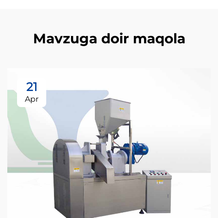
Mavzuga doir maqola
21
Apr