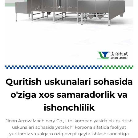
Quritish uskunalari sohasida
o'ziga xos samaradorlik va
ishonchlilik
Jinan Arrow Machinery Co., Ltd. kompaniyasida biz quritish
uskunalari sohasida yetakchi korxona sifatida faoliyat
yuritamiz va xalqaro oziq-ovqat qayta ishlash sanoatiga