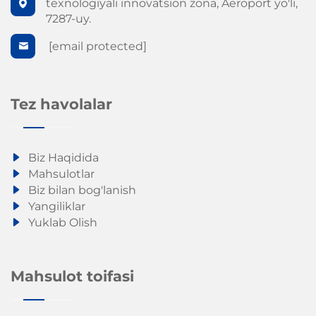
texnologiyali innovatsion zona, Aeroport yo'li,
7287-uy.
[email protected]
Tez havolalar
Biz Haqidida
Mahsulotlar
Biz bilan bog'lanish
Yangiliklar
Yuklab Olish
Mahsulot toifasi