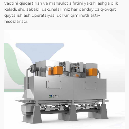
vaqtini qisqartirish va mahsulot sifatini yaxshilashga olib
keladi, shu sababli uskunalarimiz har qanday oziq-ovqat
qayta ishlash operatsiyasi uchun qimmatli aktiv
hisoblanadi.