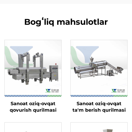
Bogʻliq mahsulotlar
Sanoat oziq-ovqat
Sanoat oziq-ovqat
qovurish qurilmasi
ta'm berish qurilmasi