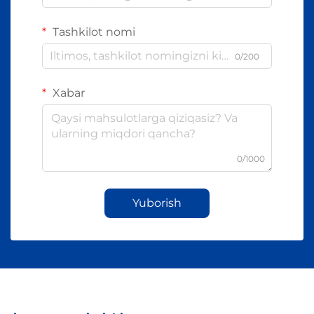
Tashkilot nomi
0/200
Xabar
0/1000
Yuborish