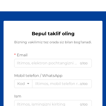
Bepul taklif oling
Bizning vakilimiz tez orada siz bilan bog‘lanadi.
Email
0/100
Mobil telefon / WhatsApp
Kod
0/100
Ism
0/100