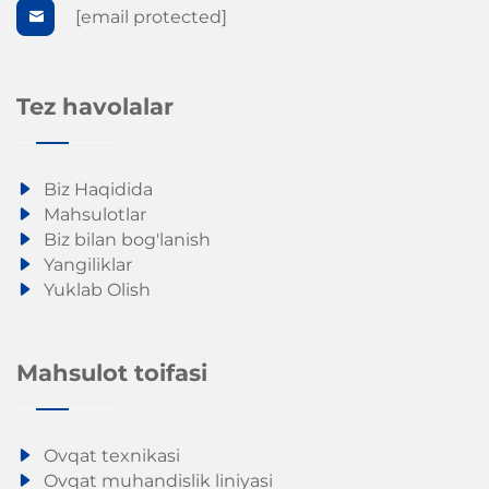
[email protected]
Tez havolalar
Biz Haqidida
Mahsulotlar
Biz bilan bog'lanish
Yangiliklar
Yuklab Olish
Mahsulot toifasi
Ovqat texnikasi
Ovqat muhandislik liniyasi