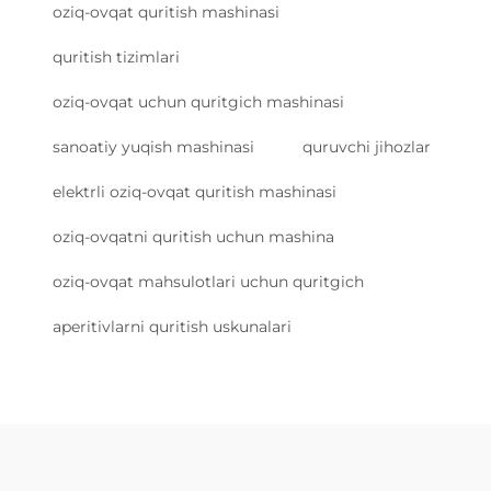
oziq-ovqat quritish mashinasi
quritish tizimlari
oziq-ovqat uchun quritgich mashinasi
sanoatiy yuqish mashinasi
quruvchi jihozlar
elektrli oziq-ovqat quritish mashinasi
oziq-ovqatni quritish uchun mashina
oziq-ovqat mahsulotlari uchun quritgich
aperitivlarni quritish uskunalari