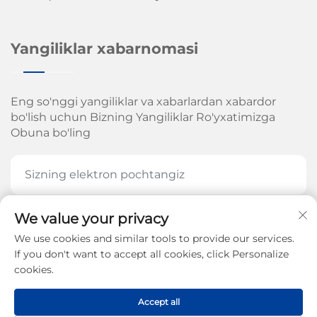
Yangiliklar xabarnomasi
Eng so'nggi yangiliklar va xabarlardan xabardor
bo'lish uchun Bizning Yangiliklar Ro'yxatimizga
Obuna bo'ling
We value your privacy
HOZIR OBUNA BOʻLING
We use cookies and similar tools to provide our services.
If you don't want to accept all cookies, click Personalize
cookies.
Jinan Arrow Mexanika Kompaniyasi, MChJ. huquqi
Accept all
2026-yil -
Maxfiylik siyosati