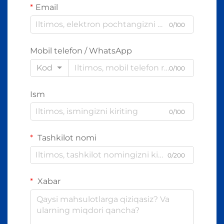
Email
0/100
Mobil telefon / WhatsApp
Kod
0/100
Ism
0/100
Tashkilot nomi
0/200
Xabar