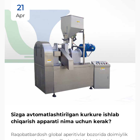
21
Apr
Sizga avtomatlashtirilgan kurkure ishlab
chiqarish apparati nima uchun kerak?
Raqobatbardosh global aperitivlar bozorida doimiylik