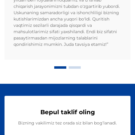
chiqarish jarayonimizni tubdan o'zgartirib yubordi.
Uskunaning samaradorligi va ishonchliligi bizning
kutishlarimizdan ancha yuqori bo'ldi. Quritish
vaqtimiz sezilarli darajada qisqardi va
mahsulotlarimiz sifati yaxshilandi. Endi biz sifatni
pasaytirmasdan mijozlarning talablarini
qondirishimiz mumkin. Juda tavsiya etamiz!”
Bepul taklif oling
Bizning vakilimiz tez orada siz bilan bog‘lanadi.