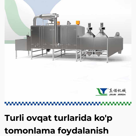
Turli ovqat turlarida ko'p
tomonlama foydalanish