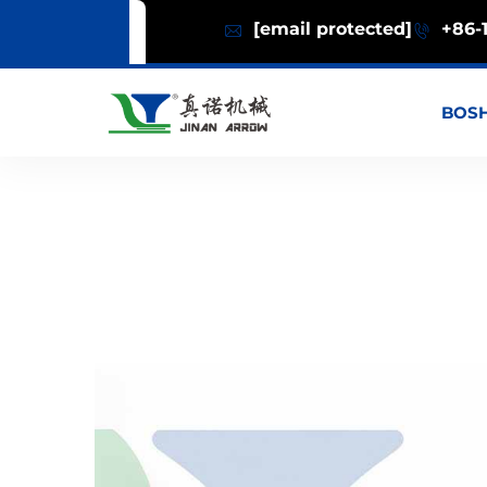
[email protected]
+86-1
BOSH