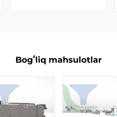
Bogʻliq mahsulotlar