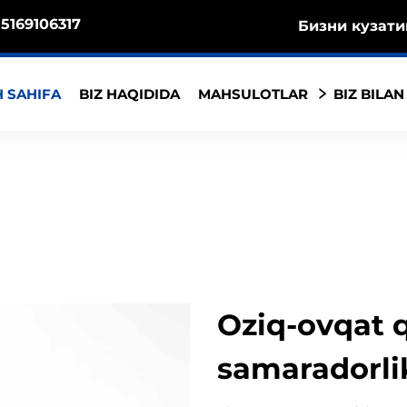
5169106317
Бизни кузати
 SAHIFA
BIZ HAQIDIDA
MAHSULOTLAR
BIZ BILAN
Oziq-ovqat 
samaradorlik