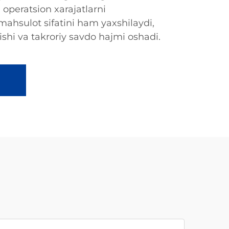
operatsion xarajatlarni
mahsulot sifatini ham yaxshilaydi,
ishi va takroriy savdo hajmi oshadi.