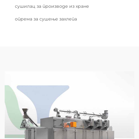
сушилац за производе из хране
опрема за сушење захлепа