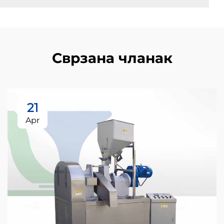
Сврзана чланак
21
Apr