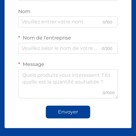
Nom
0/100
Nom de l'entreprise
0/200
Message
0/1000
Envoyer