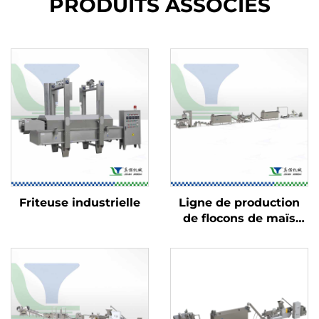
PRODUITS ASSOCIÉS
Friteuse industrielle
Ligne de production
de flocons de maïs
pour céréales du petit-
déjeuner