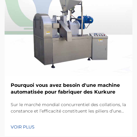
Pourquoi vous avez besoin d'une machine
automatisée pour fabriquer des Kurkure
Sur le marché mondial concurrentiel des collations, la
constance et l’efficacité constituent les piliers d’une
entreprise de fabrication performante. Kurkure, un
type populaire de collation à base de maïs extrudé,
VOIR PLUS
réputé pour sa forme irrégulière unique et sa texture
croustillante, nécessite des p...