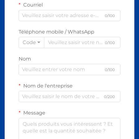
Courriel
0/100
Téléphone mobile / WhatsApp
Code
0/100
Nom
0/100
Nom de l'entreprise
0/200
Message