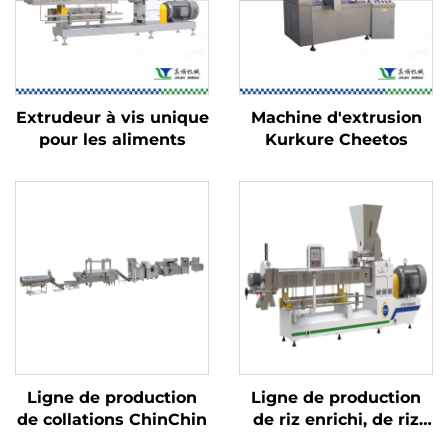
Extrudeur à vis unique
Machine d'extrusion
pour les aliments
Kurkure Cheetos
Ligne de production
Ligne de production
de collations ChinChin
de riz enrichi, de riz
instantané et de riz au