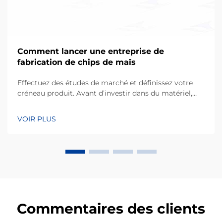
Comment lancer une entreprise de
fabrication de chips de maïs
Effectuez des études de marché et définissez votre
créneau produit. Avant d’investir dans du matériel,
toute entreprise à succès commence par une
compréhension fine des préférences des
VOIR PLUS
consommateurs locaux. Les chips de maïs, fabriquées
principalement à partir de farine de maïs ou de masa,
occupent une part considérable de…
Commentaires des clients