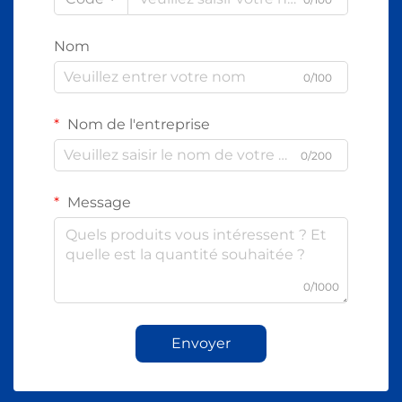
Nom
0/100
Nom de l'entreprise
0/200
Message
0/1000
Envoyer