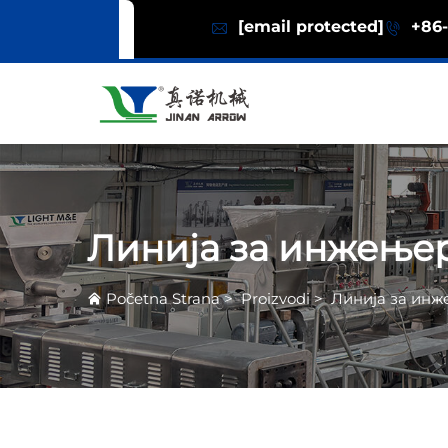
[email protected]
+86-
Линија за инжење
Početna Strana
>
Proizvodi
>
Линија за ин