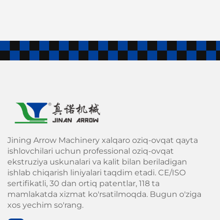
Jining Arrow Machinery xalqaro oziq-ovqat qayta
ishlovchilari uchun professional oziq-ovqat
ekstruziya uskunalari va kalit bilan beriladigan
ishlab chiqarish liniyalari taqdim etadi. CE/ISO
sertifikatli, 30 dan ortiq patentlar, 118 ta
mamlakatda xizmat ko'rsatilmoqda. Bugun o'ziga
xos yechim so'rang.