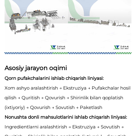
Asosiy jarayon oqimi
Qorn pufakchalarini ishlab chiqarish liniyasi:
Xom ashyo aralashtirish → Ekstruziya → Pufakchalar hosil
qilish → Quritish → Qovurish → Shirinlik bilan qoplatish
(ixtiyoriy) → Qovurish → Sovutish → Paketlash
Nonushta donli mahsulotlarini ishlab chiqarish liniyasi:
Ingredientlarni aralashtirish → Ekstruziya → Sovutish →