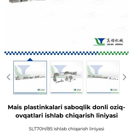
Mais plastinkalari saboqlik donli oziq-
ovqatlari ishlab chiqarish liniyasi
SLT70H/85 ishlab chiqarish liniyasi