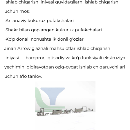
Ishlab chiqarish liniyasi quyidagilarni ishlab chiqarish
uchun mos:
•An'anaviy kukuruz pufakchalari
•Shakr bilan qoplangan kukuruz pufakchalari
•Ko'p donali nonushtalik donli g'ozlar
Jinan Arrow g'aznali mahsulotlar ishlab chiqarish
liniyasi — barqaror, iqtisodiy va ko'p funksiyali ekstruziya
yechimini qidirayotgan oziq-ovqat ishlab chiqaruvchilari
uchun a'lo tanlov.