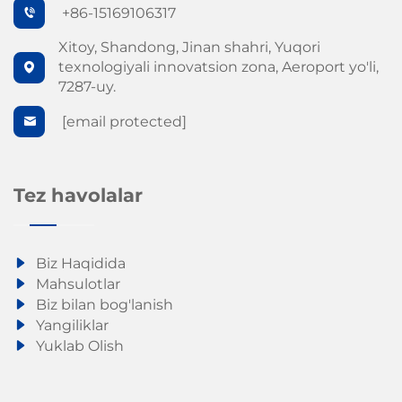
+86-15169106317
Xitoy, Shandong, Jinan shahri, Yuqori
texnologiyali innovatsion zona, Aeroport yo'li,
7287-uy.
[email protected]
Tez havolalar
Biz Haqidida
Mahsulotlar
Biz bilan bog'lanish
Yangiliklar
Yuklab Olish