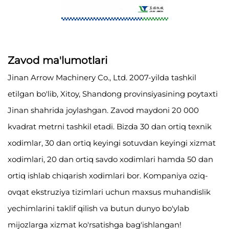
Zavod ma'lumotlari
Jinan Arrow Machinery Co., Ltd. 2007-yilda tashkil
etilgan bo'lib, Xitoy, Shandong provinsiyasining poytaxti
Jinan shahrida joylashgan. Zavod maydoni 20 000
kvadrat metrni tashkil etadi. Bizda 30 dan ortiq texnik
xodimlar, 30 dan ortiq keyingi sotuvdan keyingi xizmat
xodimlari, 20 dan ortiq savdo xodimlari hamda 50 dan
ortiq ishlab chiqarish xodimlari bor. Kompaniya oziq-
ovqat ekstruziya tizimlari uchun maxsus muhandislik
yechimlarini taklif qilish va butun dunyo bo'ylab
mijozlarga xizmat ko'rsatishga bag'ishlangan!