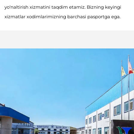
yo‘naltirish xizmatini taqdim etamiz. Bizning keyingi
xizmatlar xodimlarimizning barchasi pasportga ega.