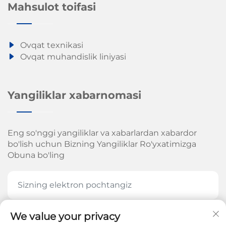
Mahsulot toifasi
Ovqat texnikasi
Ovqat muhandislik liniyasi
Yangiliklar xabarnomasi
Eng so'nggi yangiliklar va xabarlardan xabardor
bo'lish uchun Bizning Yangiliklar Ro'yxatimizga
Obuna bo'ling
We value your privacy
HOZIR OBUNA BOʻLING