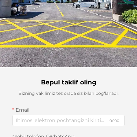
Bepul taklif oling
Bizning vakilimiz tez orada siz bilan bog‘lanadi.
Email
0/100
Mobil telefon / WhatsApp