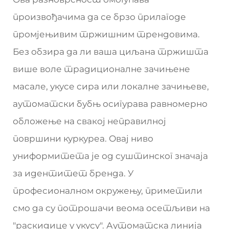
произвођачима да се брзо прилагоде
промјењивим тржишним трендовима.
Без обзира да ли ваша циљана тржишта
више воле традиционалне зачињене
масале, укусе сира или локалне зачињеве,
аутоматски бубњ осигурава равномерно
обложење на свакој неправилној
површини куркуреа. Овај ниво
униформитета је од суштинског значаја
за идентитет бренда. У
професионалном окружењу, приметили
смо да су потрошачи веома осетљиви на
"раскидице у укусу". Аутоматска линија