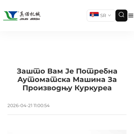
SR
Зашто Вам Је Потребна
Аутоматска Машина За
Производњу Куркуреа
2026-04-21 11:00:54