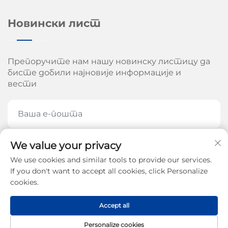
Новински лист
Препоручите нам нашу новинску листицу да
бисте добили најновије информације и
вести
We value your privacy
ПРЕПОРУЧИТЕ СЕ САДА
We use cookies and similar tools to provide our services.
If you don't want to accept all cookies, click Personalize
cookies.
Ауторско право © 2026 од стране Цхинан Ароу
Accept all
Машинери Цо, Лтд. -
Политике приватности
Personalize cookies