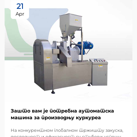
21
Apr
Зашто вам је потребна аутоматска
машина за производњу куркуреа
На конкурентном глобалном тржишту закуска,
доследност и ефикасност су стубови успешног