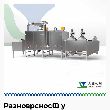
Разноврсност у