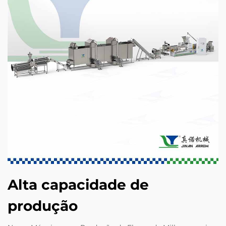
Alta capacidade de
produção