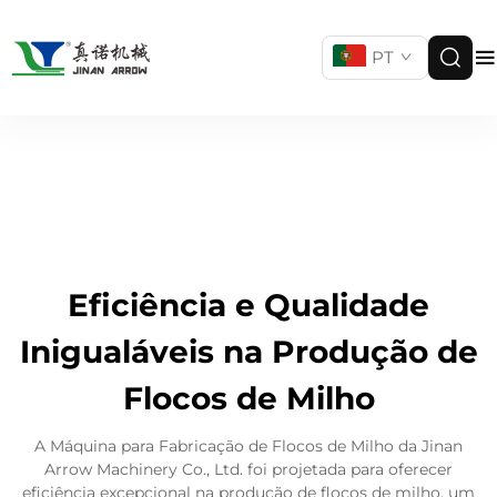
PT
Eficiência e Qualidade
Inigualáveis na Produção de
Flocos de Milho
A Máquina para Fabricação de Flocos de Milho da Jinan
Arrow Machinery Co., Ltd. foi projetada para oferecer
eficiência excepcional na produção de flocos de milho, um