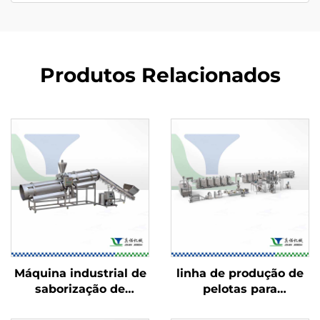
Produtos Relacionados
Máquina industrial de
linha de produção de
saborização de
pelotas para
alimentos
salgadinhos 2D/3D