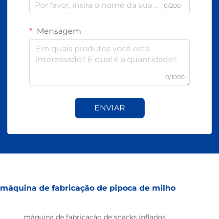
0/200
Mensagem
0/1000
ENVIAR
máquina de fabricação de pipoca de milho
máquina de fabricação de snacks inflados