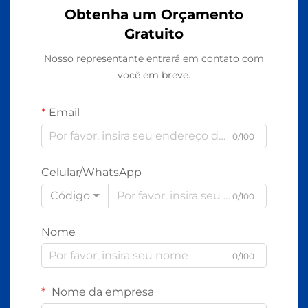
Obtenha um Orçamento
Gratuito
Nosso representante entrará em contato com
você em breve.
Email
0/100
Celular/WhatsApp
Código
0/100
Nome
0/100
Nome da empresa