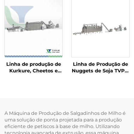
Linha de produção de
Linha de Produção de
Kurkure, Cheetos e
Nuggets de Soja TVP e
Niknaks
Carne de Soja
A Máquina de Produção de Salgadinhos de Milho é
uma solução de ponta projetada para a produção
eficiente de petiscos à base de milho. Utilizando
tecnologia avançada de extrusão, essa máquina