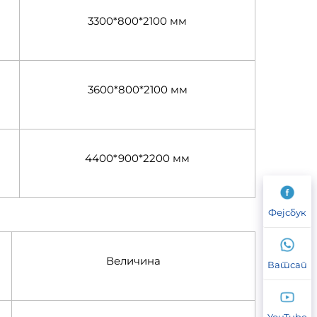
3300*800*2100 мм
3600*800*2100 мм
4400*900*2200 мм
Фејсбук
Величина
Ватсап
YouTube