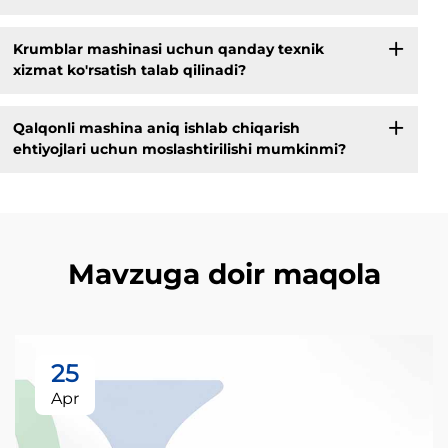
Krumblar mashinasi uchun qanday texnik
xizmat ko'rsatish talab qilinadi?
Qalqonli mashina aniq ishlab chiqarish
ehtiyojlari uchun moslashtirilishi mumkinmi?
Mavzuga doir maqola
25
Apr