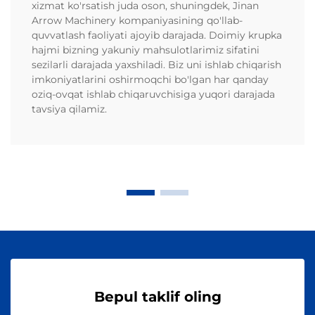
xizmat ko'rsatish juda oson, shuningdek, Jinan
Arrow Machinery kompaniyasining qo'llab-
quvvatlash faoliyati ajoyib darajada. Doimiy krupka
hajmi bizning yakuniy mahsulotlarimiz sifatini
sezilarli darajada yaxshiladi. Biz uni ishlab chiqarish
imkoniyatlarini oshirmoqchi bo'lgan har qanday
oziq-ovqat ishlab chiqaruvchisiga yuqori darajada
tavsiya qilamiz.
Bepul taklif oling