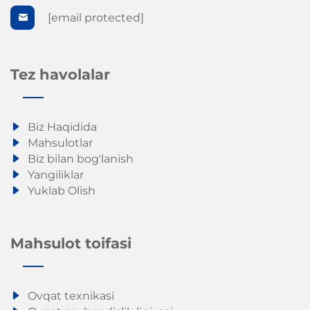
[email protected]
Tez havolalar
Biz Haqidida
Mahsulotlar
Biz bilan bog'lanish
Yangiliklar
Yuklab Olish
Mahsulot toifasi
Ovqat texnikasi