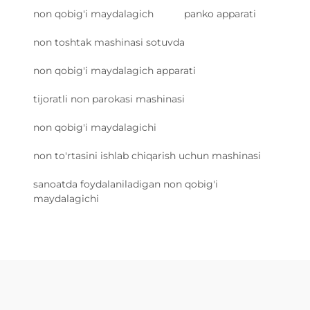
non qobig'i maydalagich
panko apparati
non toshtak mashinasi sotuvda
non qobig'i maydalagich apparati
tijoratli non parokasi mashinasi
non qobig'i maydalagichi
non to'rtasini ishlab chiqarish uchun mashinasi
sanoatda foydalaniladigan non qobig'i
maydalagichi