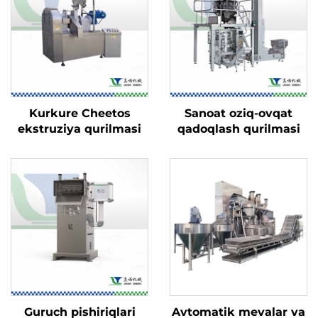
Kurkure Cheetos
Sanoat oziq-ovqat
ekstruziya qurilmasi
qadoqlash qurilmasi
Guruch pishiriqlari
Avtomatik mevalar va