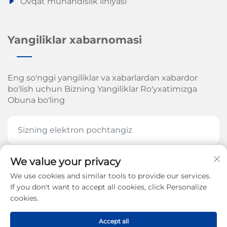
Ovqat muhandislik liniyasi
Yangiliklar xabarnomasi
Eng so'nggi yangiliklar va xabarlardan xabardor
bo'lish uchun Bizning Yangiliklar Ro'yxatimizga
Obuna bo'ling
We value your privacy
HOZIR OBUNA BOʻLING
We use cookies and similar tools to provide our services.
If you don't want to accept all cookies, click Personalize
cookies.
Jinan Arrow Mexanika Kompaniyasi, MChJ. huquqi
Accept all