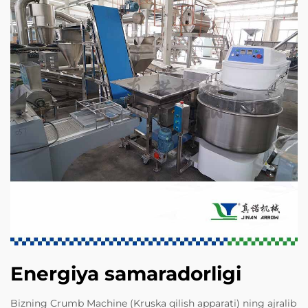
Energiya samaradorligi
Bizning Crumb Machine (Kruska qilish apparati) ning ajralib