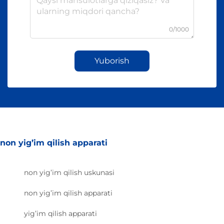
0/1000
Yuborish
non yig’im qilish apparati
non yig’im qilish uskunasi
non yig’im qilish apparati
yig’im qilish apparati