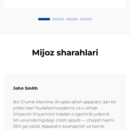
Mijoz sharahlari
John Smith
Biz Crumb Machine (Krupka qilish apparati) dan bir
yildan beri foydalanmoqdamiz va u ishlab
chiqarish liniyamizni tubdan o'zgartirib yubordi.
Ish unumdorligidagi o'sish ajoyib — chiqish hajmi
35% ga oshdi. Apparatni boshqarish va texnik