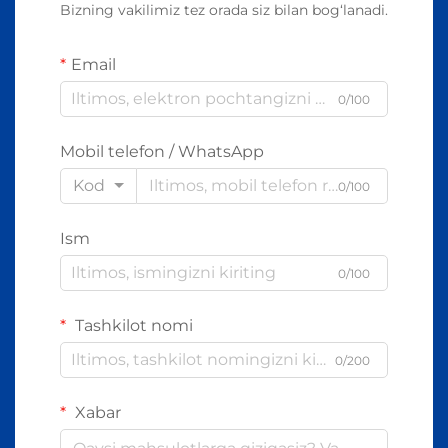
Bizning vakilimiz tez orada siz bilan bog‘lanadi.
Email
0/100
Mobil telefon / WhatsApp
Kod
0/100
Ism
0/100
Tashkilot nomi
0/200
Xabar