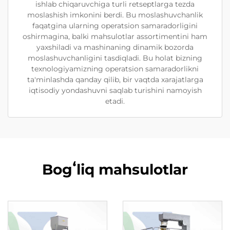
ishlab chiqaruvchiga turli retseptlarga tezda
moslashish imkonini berdi. Bu moslashuvchanlik
faqatgina ularning operatsion samaradorligini
oshirmagina, balki mahsulotlar assortimentini ham
yaxshiladi va mashinaning dinamik bozorda
moslashuvchanligini tasdiqladi. Bu holat bizning
texnologiyamizning operatsion samaradorlikni
ta'minlashda qanday qilib, bir vaqtda xarajatlarga
iqtisodiy yondashuvni saqlab turishini namoyish
etadi.
Bogʻliq mahsulotlar