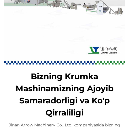
Bizning Krumka
Mashinamizning Ajoyib
Samaradorligi va Ko'p
Qirraliligi
Jinan Arrow Machinery Co., Ltd. kompaniyasida bizning