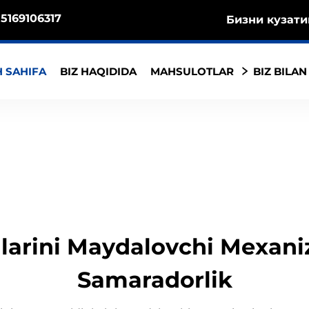
5169106317
Бизни кузати
 SAHIFA
BIZ HAQIDIDA
MAHSULOTLAR
BIZ BILAN
larini Maydalovchi Mexani
Samaradorlik