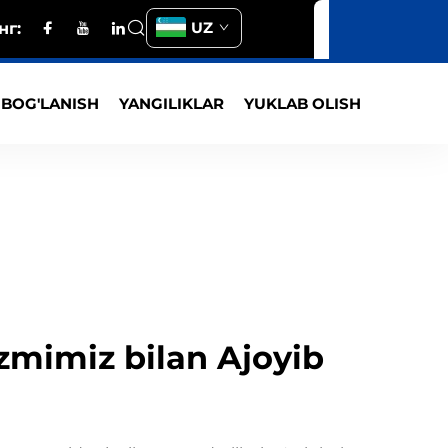
UZ
нг:
 BOG'LANISH
YANGILIKLAR
YUKLAB OLISH
zmimiz bilan Ajoyib