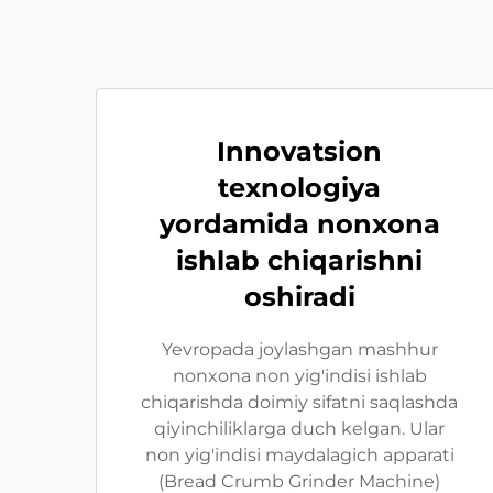
Innovatsion
texnologiya
yordamida nonxona
ishlab chiqarishni
oshiradi
Yevropada joylashgan mashhur
nonxona non yig'indisi ishlab
chiqarishda doimiy sifatni saqlashda
qiyinchiliklarga duch kelgan. Ular
non yig'indisi maydalagich apparati
(Bread Crumb Grinder Machine)