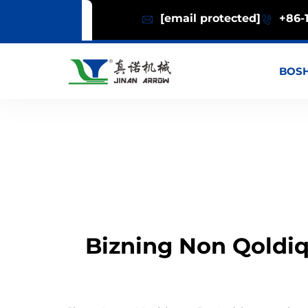
[email protected]
+86-1
BOSH
Bizning Non Qoldiq