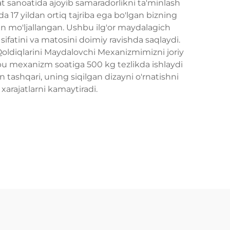
 sanoatida ajoyib samaradorlikni ta'minlash
a 17 yildan ortiq tajriba ega bo'lgan bizning
un mo'ljallangan. Ushbu ilg'or maydalagich
sifatini va matosini doimiy ravishda saqlaydi.
Qoldiqlarini Maydalovchi Mexanizmimizni joriy
bu mexanizm soatiga 500 kg tezlikda ishlaydi
 tashqari, uning siqilgan dizayni o'rnatishni
xarajatlarni kamaytiradi.