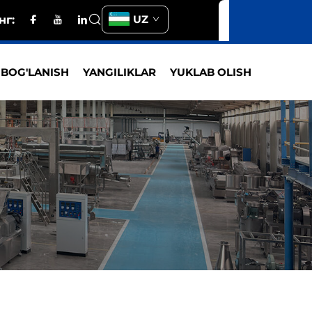
UZ
нг:
 BOG'LANISH
YANGILIKLAR
YUKLAB OLISH