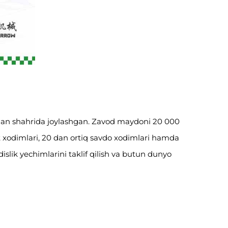
 Jinan shahrida joylashgan. Zavod maydoni 20 000
at xodimlari, 20 dan ortiq savdo xodimlari hamda
lik yechimlarini taklif qilish va butun dunyo