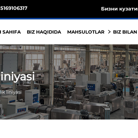
5169106317
Бизни кузати
 SAHIFA
BIZ HAQIDIDA
MAHSULOTLAR
BIZ BILAN
iniyasi
k liniyasi