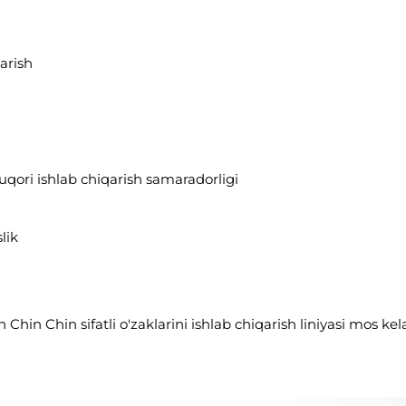
qarish
yuqori ishlab chiqarish samaradorligi
lik
 Chin Chin sifatli o'zaklarini ishlab chiqarish liniyasi mos kel