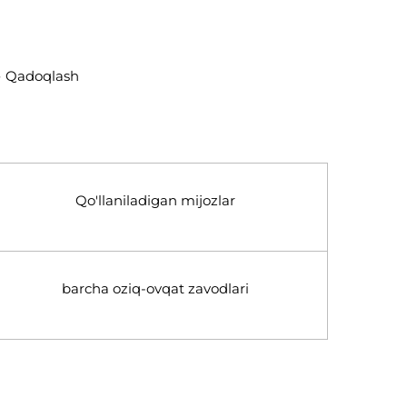
 → Qadoqlash
Qo'llaniladigan mijozlar
barcha oziq-ovqat zavodlari