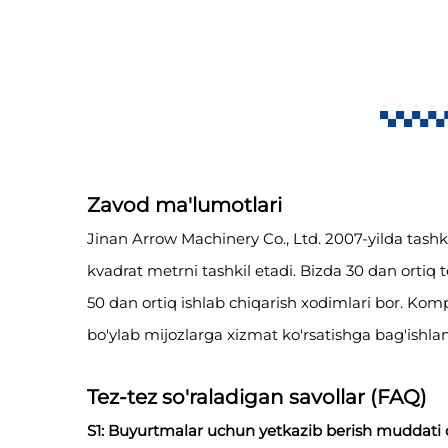
Zavod ma'lumotlari
Jinan Arrow Machinery Co., Ltd. 2007-yilda tashk
kvadrat metrni tashkil etadi. Bizda 30 dan ortiq
50 dan ortiq ishlab chiqarish xodimlari bor. Kom
bo'ylab mijozlarga xizmat ko'rsatishga bag'ishla
Tez-tez so'raladigan savollar (FAQ)
S1: Buyurtmalar uchun yetkazib berish muddati