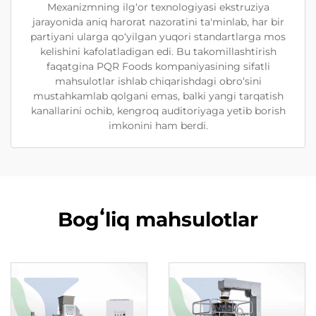
Mexanizmning ilg‘or texnologiyasi ekstruziya
jarayonida aniq harorat nazoratini ta'minlab, har bir
partiyani ularga qo‘yilgan yuqori standartlarga mos
kelishini kafolatladigan edi. Bu takomillashtirish
faqatgina PQR Foods kompaniyasining sifatli
mahsulotlar ishlab chiqarishdagi obro‘sini
mustahkamlab qolgani emas, balki yangi tarqatish
kanallarini ochib, kengroq auditoriyaga yetib borish
imkonini ham berdi.
Bogʻliq mahsulotlar