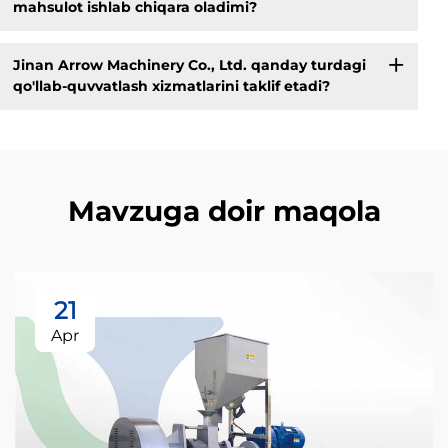
mahsulot ishlab chiqara oladimi?
Jinan Arrow Machinery Co., Ltd. qanday turdagi
qo'llab-quvvatlash xizmatlarini taklif etadi?
Mavzuga doir maqola
21
Apr