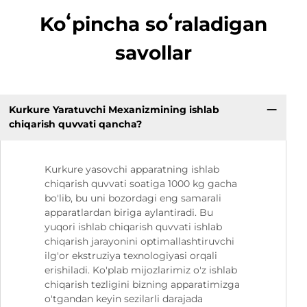
Koʻpincha soʻraladigan
savollar
Kurkure Yaratuvchi Mexanizmining ishlab
chiqarish quvvati qancha?
Kurkure yasovchi apparatning ishlab
chiqarish quvvati soatiga 1000 kg gacha
bo'lib, bu uni bozordagi eng samarali
apparatlardan biriga aylantiradi. Bu
yuqori ishlab chiqarish quvvati ishlab
chiqarish jarayonini optimallashtiruvchi
ilg'or ekstruziya texnologiyasi orqali
erishiladi. Ko'plab mijozlarimiz o'z ishlab
chiqarish tezligini bizning apparatimizga
o'tgandan keyin sezilarli darajada