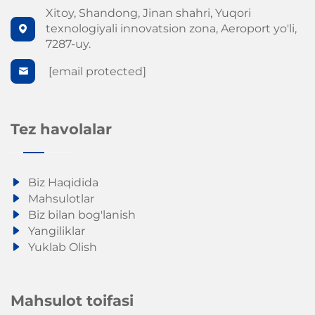
Xitoy, Shandong, Jinan shahri, Yuqori
texnologiyali innovatsion zona, Aeroport yo'li,
7287-uy.
[email protected]
Tez havolalar
Biz Haqidida
Mahsulotlar
Biz bilan bog'lanish
Yangiliklar
Yuklab Olish
Mahsulot toifasi