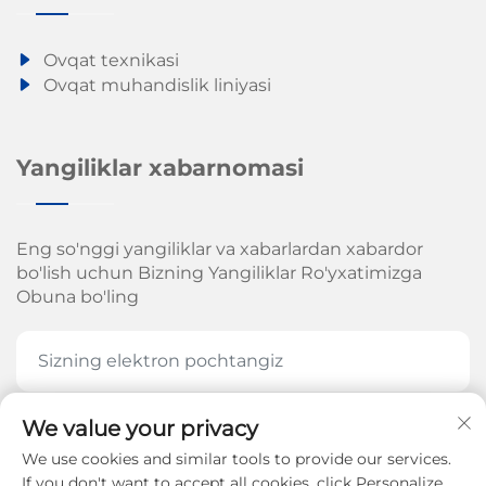
Ovqat texnikasi
Ovqat muhandislik liniyasi
Yangiliklar xabarnomasi
Eng so'nggi yangiliklar va xabarlardan xabardor
bo'lish uchun Bizning Yangiliklar Ro'yxatimizga
Obuna bo'ling
We value your privacy
HOZIR OBUNA BOʻLING
We use cookies and similar tools to provide our services.
If you don't want to accept all cookies, click Personalize