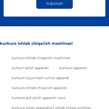
Yuborish
kurkure ishlab chiqarish mashinasi
kurkure ishlab chiqarish mashinasi
kurkuri qilish apparati
kurkure apparati
kurkure tayyorlash uchun apparat
kurkure ishlab chiqarish apparati
kurkure puf qilish apparati narxi
kurkure qilish apparatlari ishlab chiqaruvchilari