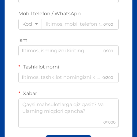
Mobil telefon / WhatsApp
Kod
0/100
Ism
0/100
Tashkilot nomi
0/200
Xabar
0/1000