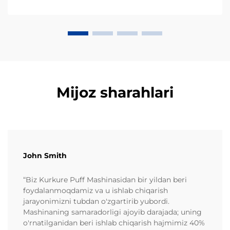
Mijoz sharahlari
John Smith
“Biz Kurkure Puff Mashinasidan bir yildan beri
foydalanmoqdamiz va u ishlab chiqarish
jarayonimizni tubdan o'zgartirib yubordi.
Mashinaning samaradorligi ajoyib darajada; uning
o'rnatilganidan beri ishlab chiqarish hajmimiz 40%