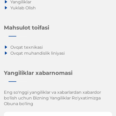
Yangiliklar
Yuklab Olish
Mahsulot toifasi
Ovqat texnikasi
Ovqat muhandislik liniyasi
Yangiliklar xabarnomasi
Eng so'nggi yangiliklar va xabarlardan xabardor
bo'lish uchun Bizning Yangiliklar Ro'yxatimizga
Obuna bo'ling