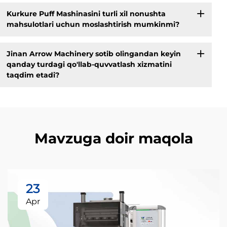
Kurkure Puff Mashinasini turli xil nonushta
mahsulotlari uchun moslashtirish mumkinmi?
Jinan Arrow Machinery sotib olingandan keyin
qanday turdagi qo'llab-quvvatlash xizmatini
taqdim etadi?
Mavzuga doir maqola
23
Apr