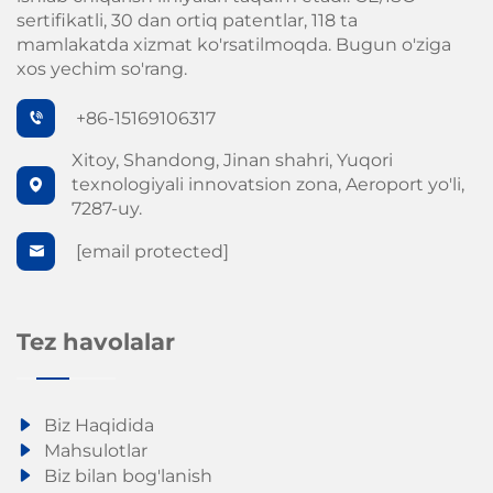
sertifikatli, 30 dan ortiq patentlar, 118 ta
mamlakatda xizmat ko'rsatilmoqda. Bugun o'ziga
xos yechim so'rang.
+86-15169106317
Xitoy, Shandong, Jinan shahri, Yuqori
texnologiyali innovatsion zona, Aeroport yo'li,
7287-uy.
[email protected]
Tez havolalar
Biz Haqidida
Mahsulotlar
Biz bilan bog'lanish