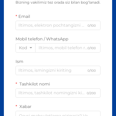
Bizning vakilimiz tez orada siz bilan bog‘lanadi.
Email
0/100
Mobil telefon / WhatsApp
Kod
0/100
Ism
0/100
Tashkilot nomi
0/200
Xabar