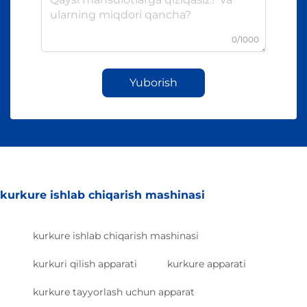
0/1000
Yuborish
kurkure ishlab chiqarish mashinasi
kurkure ishlab chiqarish mashinasi
kurkuri qilish apparati
kurkure apparati
kurkure tayyorlash uchun apparat