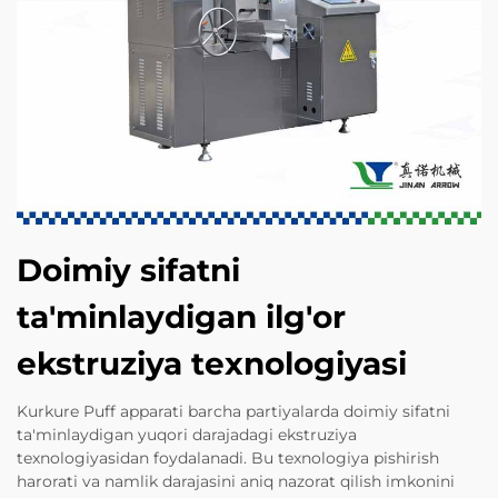
Doimiy sifatni
ta'minlaydigan ilg'or
ekstruziya texnologiyasi
Kurkure Puff apparati barcha partiyalarda doimiy sifatni
ta'minlaydigan yuqori darajadagi ekstruziya
texnologiyasidan foydalanadi. Bu texnologiya pishirish
harorati va namlik darajasini aniq nazorat qilish imkonini