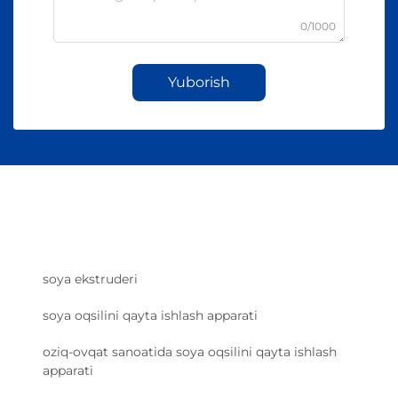
0/1000
Yuborish
soya ekstruderi
soya oqsilini qayta ishlash apparati
oziq-ovqat sanoatida soya oqsilini qayta ishlash
apparati