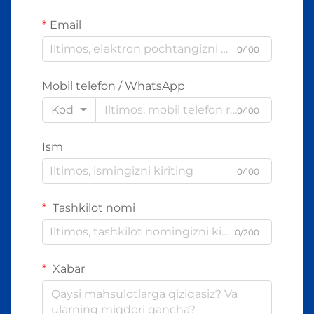
Email
0/100
Mobil telefon / WhatsApp
Kod
0/100
Ism
0/100
Tashkilot nomi
0/200
Xabar