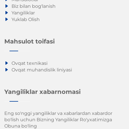
Biz bilan bog'lanish
Yangiliklar
Yuklab Olish
Mahsulot toifasi
Ovqat texnikasi
Ovqat muhandislik liniyasi
Yangiliklar xabarnomasi
Eng so'nggi yangiliklar va xabarlardan xabardor
bo'lish uchun Bizning Yangiliklar Ro'yxatimizga
Obuna bo'ling