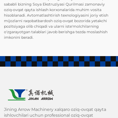
sababli bizning Soya Ekstruziyasi Qurilmasi zamonaviy
oziq-ovqat qayta ishlash korxonalarida muhim vosita
hisoblanadi. Avtomatlashtirish texnologiyasini joriy etish
mijozlarni raqobatbardosh oziq-ovqat bozorida yetakchi
pozitsiyaga olib chiqadi va ularni iste'molchilarning
o'zgarayotgan talablari javob berishga tezda moslashish
imkonini beradi.
Jining Arrow Machinery xalqaro oziq-ovqat qayta
ishlovchilari uchun professional oziq-ovqat