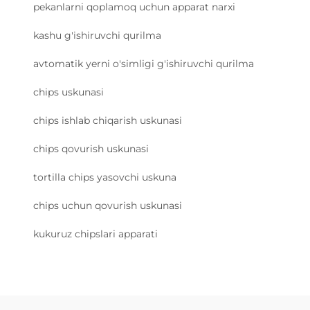
pekanlarni qoplamoq uchun apparat narxi
kashu g'ishiruvchi qurilma
avtomatik yerni o'simligi g'ishiruvchi qurilma
chips uskunasi
chips ishlab chiqarish uskunasi
chips qovurish uskunasi
tortilla chips yasovchi uskuna
chips uchun qovurish uskunasi
kukuruz chipslari apparati