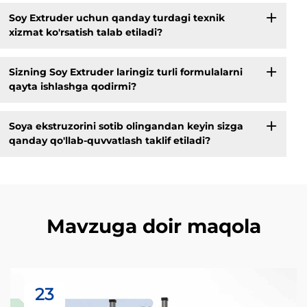
Soy Extruder uchun qanday turdagi texnik
xizmat ko'rsatish talab etiladi?
Sizning Soy Extruder laringiz turli formulalarni
qayta ishlashga qodirmi?
Soya ekstruzorini sotib olingandan keyin sizga
qanday qo'llab-quvvatlash taklif etiladi?
Mavzuga doir maqola
23