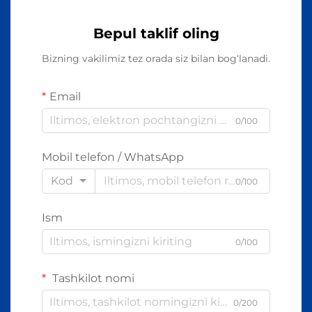
Bepul taklif oling
Bizning vakilimiz tez orada siz bilan bog‘lanadi.
Email
0/100
Mobil telefon / WhatsApp
Kod
0/100
Ism
0/100
Tashkilot nomi
0/200