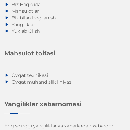
Biz Haqidida
Mahsulotlar
Biz bilan bog'lanish
Yangiliklar
Yuklab Olish
Mahsulot toifasi
Ovqat texnikasi
Ovqat muhandislik liniyasi
Yangiliklar xabarnomasi
Eng so'nggi yangiliklar va xabarlardan xabardor