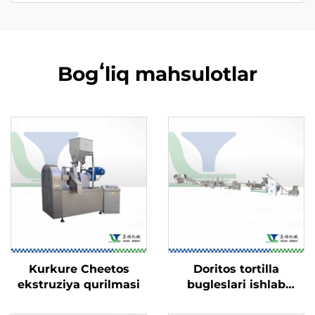
Bogʻliq mahsulotlar
Kurkure Cheetos
Doritos tortilla
ekstruziya qurilmasi
bugleslari ishlab
chiqarish liniyasi