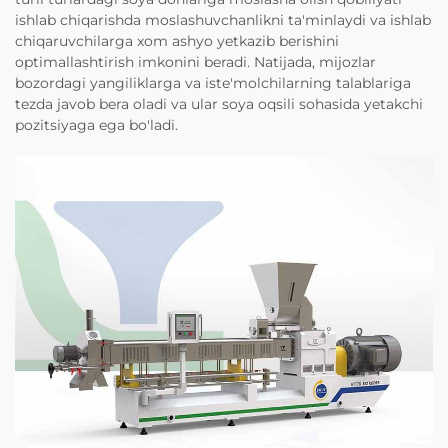
ishlab chiqarishda moslashuvchanlikni ta'minlaydi va ishlab
chiqaruvchilarga xom ashyo yetkazib berishini
optimallashtirish imkonini beradi. Natijada, mijozlar
bozordagi yangiliklarga va iste'molchilarning talablariga
tezda javob bera oladi va ular soya oqsili sohasida yetakchi
pozitsiyaga ega bo'ladi.