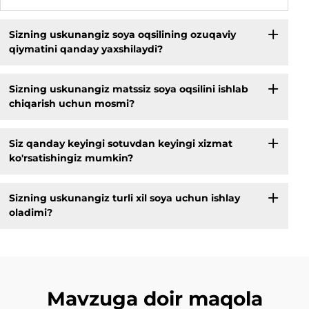
Sizning uskunangiz soya oqsilining ozuqaviy
qiymatini qanday yaxshilaydi?
Sizning uskunangiz matssiz soya oqsilini ishlab
chiqarish uchun mosmi?
Siz qanday keyingi sotuvdan keyingi xizmat
ko'rsatishingiz mumkin?
Sizning uskunangiz turli xil soya uchun ishlay
oladimi?
Mavzuga doir maqola