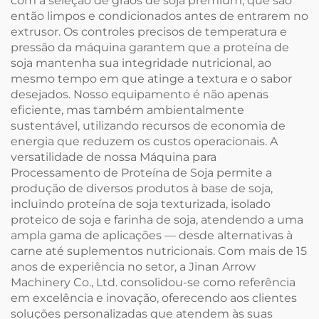
com a seleção de grãos de soja premium, que são
então limpos e condicionados antes de entrarem no
extrusor. Os controles precisos de temperatura e
pressão da máquina garantem que a proteína de
soja mantenha sua integridade nutricional, ao
mesmo tempo em que atinge a textura e o sabor
desejados. Nosso equipamento é não apenas
eficiente, mas também ambientalmente
sustentável, utilizando recursos de economia de
energia que reduzem os custos operacionais. A
versatilidade de nossa Máquina para
Processamento de Proteína de Soja permite a
produção de diversos produtos à base de soja,
incluindo proteína de soja texturizada, isolado
proteico de soja e farinha de soja, atendendo a uma
ampla gama de aplicações — desde alternativas à
carne até suplementos nutricionais. Com mais de 15
anos de experiência no setor, a Jinan Arrow
Machinery Co., Ltd. consolidou-se como referência
em excelência e inovação, oferecendo aos clientes
soluções personalizadas que atendem às suas