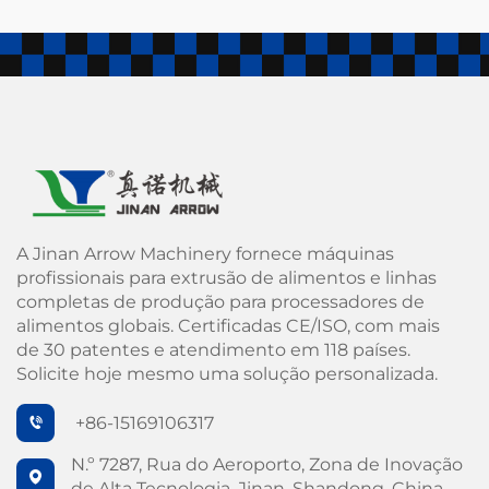
A Jinan Arrow Machinery fornece máquinas
profissionais para extrusão de alimentos e linhas
completas de produção para processadores de
alimentos globais. Certificadas CE/ISO, com mais
de 30 patentes e atendimento em 118 países.
Solicite hoje mesmo uma solução personalizada.
+86-15169106317
N.º 7287, Rua do Aeroporto, Zona de Inovação
de Alta Tecnologia, Jinan, Shandong, China.