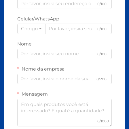
0/100
Celular/WhatsApp
Código
0/100
Nome
0/100
Nome da empresa
0/200
Mensagem
0/1000