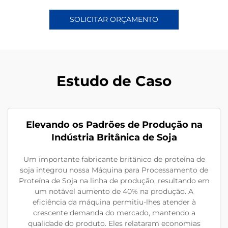
SOLICITAR ORÇAMENTO
Estudo de Caso
Elevando os Padrões de Produção na
Indústria Britânica de Soja
Um importante fabricante britânico de proteína de
soja integrou nossa Máquina para Processamento de
Proteína de Soja na linha de produção, resultando em
um notável aumento de 40% na produção. A
eficiência da máquina permitiu-lhes atender à
crescente demanda do mercado, mantendo a
qualidade do produto. Eles relataram economias