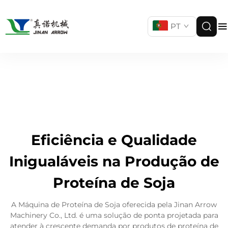
PT
Eficiência e Qualidade
Inigualáveis na Produção de
Proteína de Soja
A Máquina de Proteína de Soja oferecida pela Jinan Arrow
Machinery Co., Ltd. é uma solução de ponta projetada para
atender à crescente demanda por produtos de proteína de