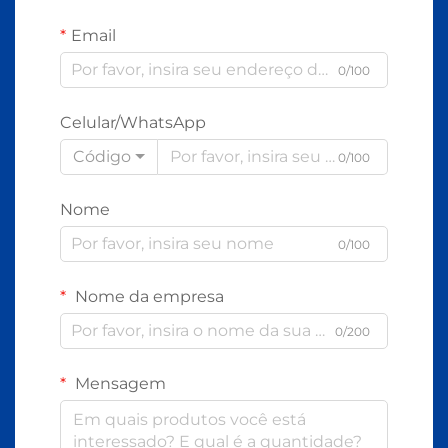
Email
0/100
Celular/WhatsApp
Código
0/100
Nome
0/100
Nome da empresa
0/200
Mensagem