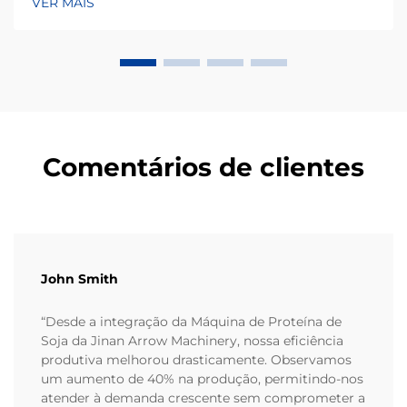
VER MAIS
lanches, um dos fatores mais subestimados para
alcançar uma produção consistente não é apenas a
própria máquina, mas também a qualidade...
Comentários de clientes
John Smith
“Desde a integração da Máquina de Proteína de
Soja da Jinan Arrow Machinery, nossa eficiência
produtiva melhorou drasticamente. Observamos
um aumento de 40% na produção, permitindo-nos
atender à demanda crescente sem comprometer a