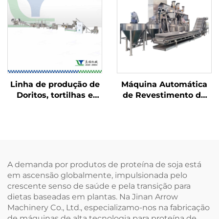
Linha de produção de
Máquina Automática
Doritos, tortilhas e
de Revestimento de
Bugles
Castanhas
A demanda por produtos de proteína de soja está
em ascensão globalmente, impulsionada pelo
crescente senso de saúde e pela transição para
dietas baseadas em plantas. Na Jinan Arrow
Machinery Co., Ltd., especializamo-nos na fabricação
de máquinas de alta tecnologia para proteína de