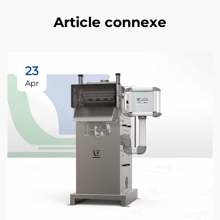
Article connexe
23
Apr