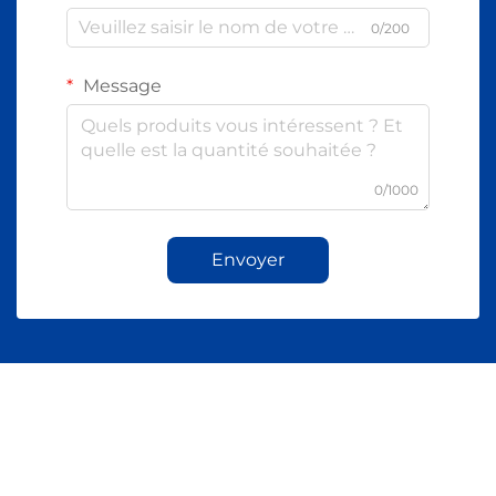
0/200
Message
0/1000
Envoyer