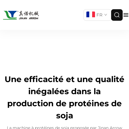
FR
Une efficacité et une qualité
inégalées dans la
production de protéines de
soja
La machine à protéines de soja proposée par Jinan Arrow