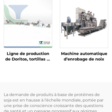
Ligne de production
Machine automatique
de Doritos, tortillas et
d’enrobage de noix
Bugles
La demande de produits à base de protéines de
soja est en hausse à l’échelle mondiale, portée par
une prise de conscience croissante des questions
de santé et un passage progressif aux régimes