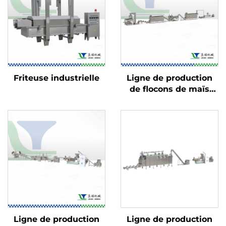
Friteuse industrielle
Ligne de production
de flocons de maïs
pour céréales du petit-
déjeuner
Ligne de production
Ligne de production