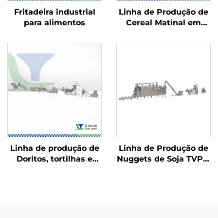
Fritadeira industrial
Linha de Produção de
para alimentos
Cereal Matinal em
Flocos de Milho
Linha de produção de
Linha de Produção de
Doritos, tortilhas e
Nuggets de Soja TVP e
Bugles
Carne de Soja