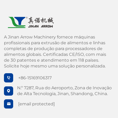
A Jinan Arrow Machinery fornece máquinas
profissionais para extrusão de alimentos e linhas
completas de produção para processadores de
alimentos globais. Certificadas CE/ISO, com mais
de 30 patentes e atendimento em 118 países.
Solicite hoje mesmo uma solução personalizada.
+86-15169106317
N.º 7287, Rua do Aeroporto, Zona de Inovação
de Alta Tecnologia, Jinan, Shandong, China.
[email protected]