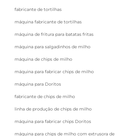
fabricante de tortilhas
máquina fabricante de tortilhas
máquina de fritura para batatas fritas
máquina para salgadinhos de milho
máquina de chips de milho
máquina para fabricar chips de milho
máquina para Doritos
fabricante de chips de milho
linha de produção de chips de milho
máquina para fabricar chips Doritos
máquina para chips de milho com extrusora de