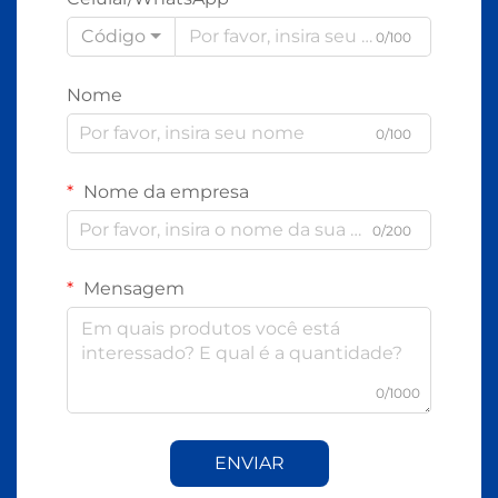
Código
0/100
Nome
0/100
Nome da empresa
0/200
Mensagem
0/1000
ENVIAR