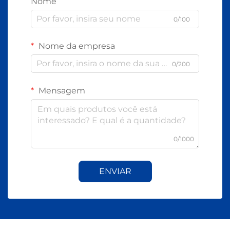
Nome
0/100
Nome da empresa
0/200
Mensagem
0/1000
ENVIAR