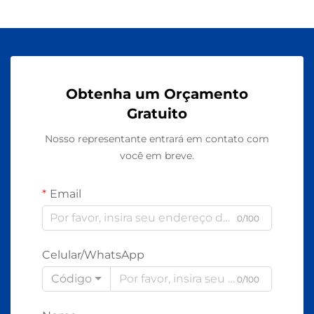
Obtenha um Orçamento
Gratuito
Nosso representante entrará em contato com
você em breve.
Email
0/100
Celular/WhatsApp
Código
0/100