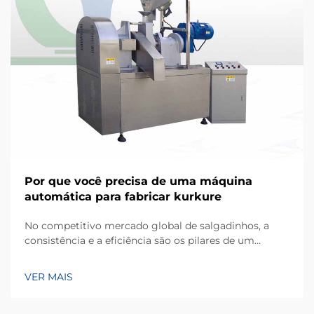
Por que você precisa de uma máquina
automática para fabricar kurkure
No competitivo mercado global de salgadinhos, a
consistência e a eficiência são os pilares de um
negócio bem-sucedido de fabricação. Kurkure, um
popular tipo de salgadinho extrusado à base de milho,
VER MAIS
conhecido por sua forma irregular única e textura
crocante, exige equipamentos especializados...