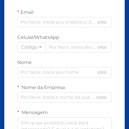
Email
0/100
Celular/WhatsApp
Código
0/100
Nome
0/100
Nome da Empresa
0/200
Mensagem