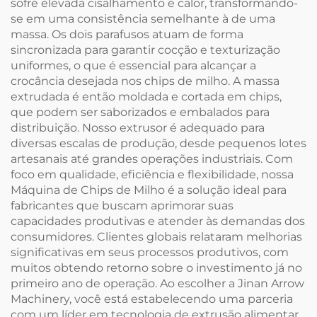
sofre elevada cisalhamento e calor, transformando-
se em uma consistência semelhante à de uma
massa. Os dois parafusos atuam de forma
sincronizada para garantir cocção e texturização
uniformes, o que é essencial para alcançar a
crocância desejada nos chips de milho. A massa
extrudada é então moldada e cortada em chips,
que podem ser saborizados e embalados para
distribuição. Nosso extrusor é adequado para
diversas escalas de produção, desde pequenos lotes
artesanais até grandes operações industriais. Com
foco em qualidade, eficiência e flexibilidade, nossa
Máquina de Chips de Milho é a solução ideal para
fabricantes que buscam aprimorar suas
capacidades produtivas e atender às demandas dos
consumidores. Clientes globais relataram melhorias
significativas em seus processos produtivos, com
muitos obtendo retorno sobre o investimento já no
primeiro ano de operação. Ao escolher a Jinan Arrow
Machinery, você está estabelecendo uma parceria
com um líder em tecnologia de extrusão alimentar